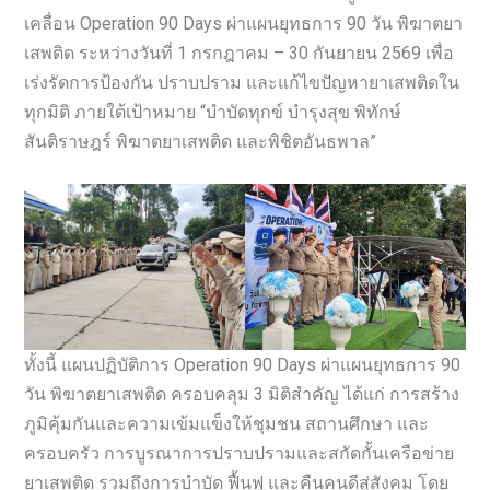
เคลื่อน Operation 90 Days ผ่าแผนยุทธการ 90 วัน พิฆาตยา
เสพติด ระหว่างวันที่ 1 กรกฎาคม – 30 กันยายน 2569 เพื่อ
เร่งรัดการป้องกัน ปราบปราม และแก้ไขปัญหายาเสพติดใน
ทุกมิติ ภายใต้เป้าหมาย “บำบัดทุกข์ บำรุงสุข พิทักษ์
สันติราษฎร์ พิฆาตยาเสพติด และพิชิตอันธพาล”
ทั้งนี้ แผนปฏิบัติการ Operation 90 Days ผ่าแผนยุทธการ 90
วัน พิฆาตยาเสพติด ครอบคลุม 3 มิติสำคัญ ได้แก่ การสร้าง
ภูมิคุ้มกันและความเข้มแข็งให้ชุมชน สถานศึกษา และ
ครอบครัว การบูรณาการปราบปรามและสกัดกั้นเครือข่าย
ยาเสพติด รวมถึงการบำบัด ฟื้นฟู และคืนคนดีสู่สังคม โดย