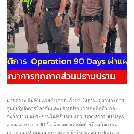
นายดำรง ฉิมทับ นายอำเภอตะกั่วป่า ในฐานะผู้อำนวยการ
ศูนย์ปฏิบัติการป้องกันและปราบปรามยาเสพติดอำเภอ
ตะกั่วป่า เป็นประธานในพิธีปล่อยแถว “Operation 90 Days
ผ่าแผนยุทธการ 90 วัน พิฆาตยาเสพติด” พร้อมกิจกรรม
ปล่อยแถว หัวหน้าส่วนราชการ ผู้บริหารองค์กรปกครอง