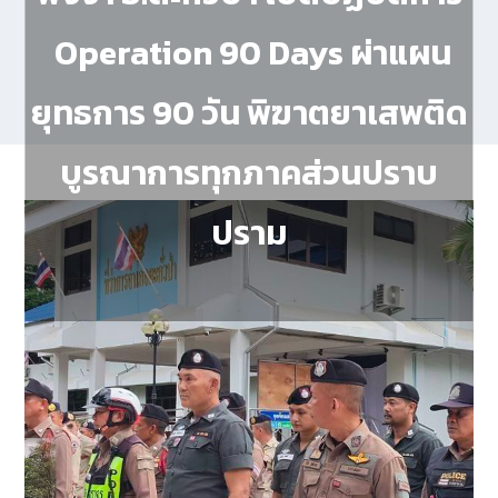
Operation 90 Days ผ่าแผน
ยุทธการ 90 วัน พิฆาตยาเสพติด
บูรณาการทุกภาคส่วนปราบ
ปราม