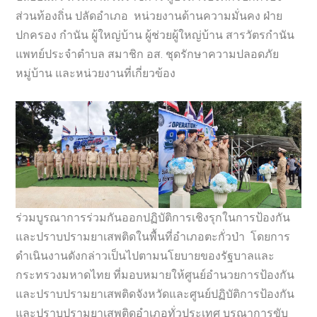
ส่วนท้องถิ่น ปลัดอำเภอ หน่วยงานด้านความมั่นคง ฝ่าย
ปกครอง กำนัน ผู้ใหญ่บ้าน ผู้ช่วยผู้ใหญ่บ้าน สารวัตรกำนัน
แพทย์ประจำตำบล สมาชิก อส. ชุดรักษาความปลอดภัย
หมู่บ้าน และหน่วยงานที่เกี่ยวข้อง
ร่วมบูรณาการร่วมกันออกปฏิบัติการเชิงรุกในการป้องกัน
และปราบปรามยาเสพติดในพื้นที่อำเภอตะกั่วป่า โดยการ
ดำเนินงานดังกล่าวเป็นไปตามนโยบายของรัฐบาลและ
กระทรวงมหาดไทย ที่มอบหมายให้ศูนย์อำนวยการป้องกัน
และปราบปรามยาเสพติดจังหวัดและศูนย์ปฏิบัติการป้องกัน
และปราบปรามยาเสพติดอำเภอทั่วประเทศ บูรณาการขับ