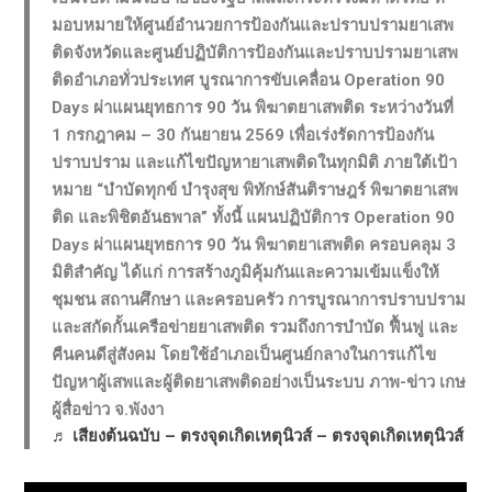
มอบหมายให้ศูนย์อำนวยการป้องกันและปราบปรามยาเสพ
ติดจังหวัดและศูนย์ปฏิบัติการป้องกันและปราบปรามยาเสพ
ติดอำเภอทั่วประเทศ บูรณาการขับเคลื่อน Operation 90
Days ผ่าแผนยุทธการ 90 วัน พิฆาตยาเสพติด ระหว่างวันที่
1 กรกฎาคม – 30 กันยายน 2569 เพื่อเร่งรัดการป้องกัน
ปราบปราม และแก้ไขปัญหายาเสพติดในทุกมิติ ภายใต้เป้า
หมาย “บำบัดทุกข์ บำรุงสุข พิทักษ์สันติราษฎร์ พิฆาตยาเสพ
ติด และพิชิตอันธพาล” ทั้งนี้ แผนปฏิบัติการ Operation 90
Days ผ่าแผนยุทธการ 90 วัน พิฆาตยาเสพติด ครอบคลุม 3
มิติสำคัญ ได้แก่ การสร้างภูมิคุ้มกันและความเข้มแข็งให้
ชุมชน สถานศึกษา และครอบครัว การบูรณาการปราบปราม
และสกัดกั้นเครือข่ายยาเสพติด รวมถึงการบำบัด ฟื้นฟู และ
คืนคนดีสู่สังคม โดยใช้อำเภอเป็นศูนย์กลางในการแก้ไข
ปัญหาผู้เสพและผู้ติดยาเสพติดอย่างเป็นระบบ ภาพ-ข่าว เกษ
ผู้สื่อข่าว จ.พังงา
♬ เสียงต้นฉบับ – ตรงจุดเกิดเหตุนิวส์ – ตรงจุดเกิดเหตุนิวส์