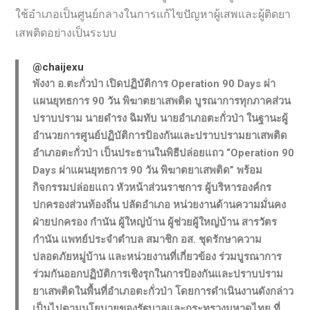
ใช้อำเภอเป็นศูนย์กลางในการแก้ไขปัญหาผู้เสพและผู้ติดยา
เสพติดอย่างเป็นระบบ
@chaijexu
พังงา อ.ตะกั่วป่า เปิดปฏิบัติการ Operation 90 Days ผ่า
แผนยุทธการ 90 วัน พิฆาตยาเสพติด บูรณาการทุกภาคส่วน
ปราบปราม นายดำรง ฉิมทับ นายอำเภอตะกั่วป่า ในฐานะผู้
อำนวยการศูนย์ปฏิบัติการป้องกันและปราบปรามยาเสพติด
อำเภอตะกั่วป่า เป็นประธานในพิธีปล่อยแถว “Operation 90
Days ผ่าแผนยุทธการ 90 วัน พิฆาตยาเสพติด” พร้อม
กิจกรรมปล่อยแถว หัวหน้าส่วนราชการ ผู้บริหารองค์กร
ปกครองส่วนท้องถิ่น ปลัดอำเภอ หน่วยงานด้านความมั่นคง
ฝ่ายปกครอง กำนัน ผู้ใหญ่บ้าน ผู้ช่วยผู้ใหญ่บ้าน สารวัตร
กำนัน แพทย์ประจำตำบล สมาชิก อส. ชุดรักษาความ
ปลอดภัยหมู่บ้าน และหน่วยงานที่เกี่ยวข้อง ร่วมบูรณาการ
ร่วมกันออกปฏิบัติการเชิงรุกในการป้องกันและปราบปราม
ยาเสพติดในพื้นที่อำเภอตะกั่วป่า โดยการดำเนินงานดังกล่าว
เป็นไปตามนโยบายของรัฐบาลและกระทรวงมหาดไทย ที่