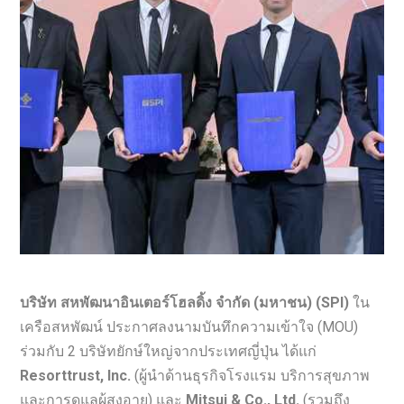
บริษัท สหพัฒนาอินเตอร์โฮลดิ้ง จำกัด (มหาชน) (SPI)
ใน
เครือสหพัฒน์ ประกาศลงนามบันทึกความเข้าใจ (MOU)
ร่วมกับ 2 บริษัทยักษ์ใหญ่จากประเทศญี่ปุ่น ได้แก่
Resorttrust, Inc.
(ผู้นำด้านธุรกิจโรงแรม บริการสุขภาพ
และการดูแลผู้สูงอายุ) และ
Mitsui & Co., Ltd.
(รวมถึง