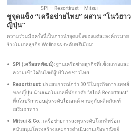
SPI – Resorttrust – Mitsui
ชูจุดแข็ง “เครือข่ายไทย” ผสาน “โนว์ฮาว
ญี่ปุ่น”
ความร่วมมือครั้งนี้เป็นการนำจุดแข็งของแต่ละองค์กรมาส
ร้างโมเดลธุรกิจ Wellness ระดับพรีเมียม:
SPI (เครือสหพัฒน์):
ฐานเครือข่ายธุรกิจที่แข็งแกร่งและ
ความเข้าใจอินไซต์ผู้บริโภคชาวไทย
Resorttrust:
ประสบการณ์กว่า 30 ปีในธุรกิจการแพทย์
ของญี่ปุ่น นำเสนอโมเดลที่พักอาศัย “สไตล์ Resorttrust”
ที่เน้นบริการอบอุ่นระดับไฮเอนด์ ควบคู่กับผลิตภัณฑ์
เสริมอาหาร
Mitsui & Co.:
เครือข่ายการลงทุนระดับโลกที่พร้อม
สนับสนุนโครงสร้างและการดำเนินงานเชิงพาณิชย์