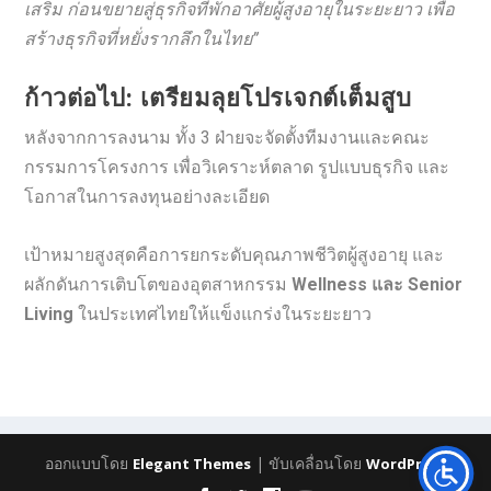
เสริม ก่อนขยายสู่ธุรกิจที่พักอาศัยผู้สูงอายุในระยะยาว เพื่อ
สร้างธุรกิจที่หยั่งรากลึกในไทย”
ก้าวต่อไป: เตรียมลุยโปรเจกต์เต็มสูบ
หลังจากการลงนาม ทั้ง 3 ฝ่ายจะจัดตั้งทีมงานและคณะ
กรรมการโครงการ เพื่อวิเคราะห์ตลาด รูปแบบธุรกิจ และ
โอกาสในการลงทุนอย่างละเอียด
เป้าหมายสูงสุดคือการยกระดับคุณภาพชีวิตผู้สูงอายุ และ
ผลักดันการเติบโตของอุตสาหกรรม
Wellness และ Senior
Living
ในประเทศไทยให้แข็งแกร่งในระยะยาว
ออกแบบโดย
| ขับเคลื่อนโดย
Elegant Themes
WordPress