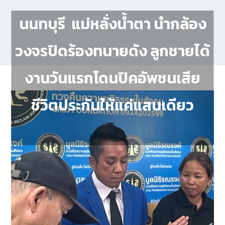
นนทบุรี แม่หลั่งน้ำตา นำกล้อง
วงจรปิดร้องทนายดัง ลูกชายได้
งานวันแรกโดนปิคอัพชนเสีย
ชีวิตประกันให้แค่แสนเดียว