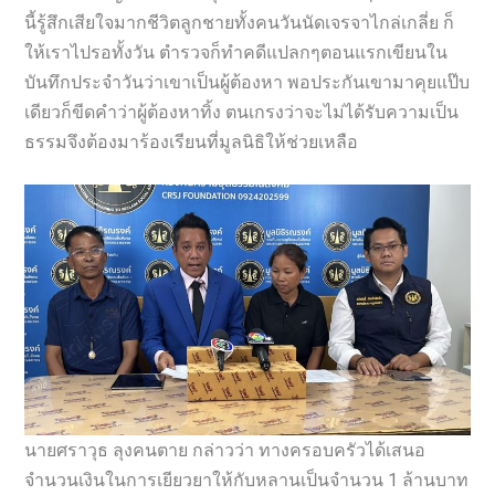
นี้รู้สึกเสียใจมากชีวิตลูกชายทั้งคนวันนัดเจรจาไกล่เกลี่ย ก็
ให้เราไปรอทั้งวัน ตำรวจก็ทำคดีแปลกๆตอนแรกเขียนใน
บันทึกประจำวันว่าเขาเป็นผู้ต้องหา พอประกันเขามาคุยแป๊บ
เดียวก็ขีดคำว่าผู้ต้องหาทิ้ง ตนเกรงว่าจะไม่ได้รับความเป็น
ธรรมจึงต้องมาร้องเรียนที่มูลนิธิให้ช่วยเหลือ
นายศราวุธ ลุงคนตาย กล่าวว่า ทางครอบครัวได้เสนอ
จำนวนเงินในการเยียวยาให้กับหลานเป็นจำนวน 1 ล้านบาท