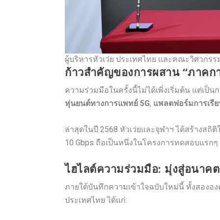
ผู้บริหารหัวเว่ย ประเทศไทย และคณะวิศวกร
ก้าวสำคัญของการผสาน “ภาคกา
ความร่วมมือในครั้งนี้ไม่ได้เพิ่งเริ่มต้น แต
หุ่นยนต์ทางการแพทย์ 5G
,
แพลตฟอร์มการเรียนร
ล่าสุดในปี 2568 หัวเว่ยและจุฬาฯ ได้สร้างสถ
10 Gbps ถือเป็นหนึ่งในโครงการทดสอบแรกๆ 
ไฮไลต์ความร่วมมือ: มุ่งสู่อนาคตดิจ
ภายใต้บันทึกความเข้าใจฉบับใหม่นี้ ทั้งสองอ
ประเทศไทย ได้แก่: