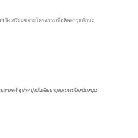
ฯ จึงเตรียมขยายโครงการเพื่อติดอาวุธทักษะ
ศาสตร์ จุฬาฯ มุ่งมั่นพัฒนาบุคลากรเพื่อสนับสนุน