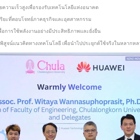
ความเร็วสูงเพื่อรองรับเทคโนโลยีแห่งอนาคต
ริยะที่ตอบโจทย์ภาคธุรกิจและอุตสาหกรรม
พื่อการใช้พลังงานอย่างมีประสิทธิภาพและยั่งยืน
สูจน์แนวคิดทางเทคโนโลยี เพื่อนำไปประยุกต์ใช้จริงในหลากห