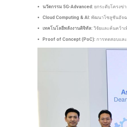
นวัตกรรม 5G-Advanced:
ยกระดับโครงข่าย
Cloud Computing & AI:
พัฒนาโซลูชันอัจฉ
เทคโนโลยีพลังงานดิจิทัล:
วิจัยและค้นคว้าเ
Proof of Concept (PoC):
การทดสอบและพิ