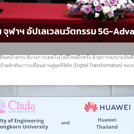
ะฯ จุฬาฯ อัปเลเวลนวัตกรรม 5G-Adva
ดินหน้ายกระดับวงการเทคโนโลยีไทยอีกครั้ง ด้วยการลงนามบันทึก
งเป้าผลักดันการเปลี่ยนผ่านสู่ยุคดิจิทัล (Digital Transformation