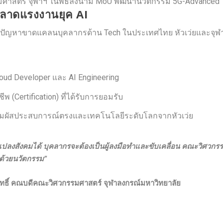
รมศาสตร์ จุฬาฯ ในพิธีลงนาม MoU พัฒนานวัตกรรม 5G-Advanced
์ตลาดแรงงานยุค AI
แก้ปัญหาขาดแคลนบุคลากรด้าน Tech ในประเทศไทย หัวเว่ยและจุฬา
Cloud Developer และ AI Engineering
 (Certification) ที่ได้รับการยอมรับ
สัมผัสประสบการณ์ตรงและเทคโนโลยีระดับโลกจากหัวเว่ย
ปลงสังคมได้ บุคลากรจะต้องเป็นผู้ลงมือทำและขับเคลื่อน คณะวิศวกรรม
นด้วยนวัตกรรม”
ธิ์
คณบดีคณะวิศวกรรมศาสตร์ จุฬาลงกรณ์มหาวิทยาลัย