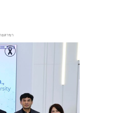
ลายสาขา