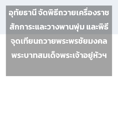
อุทัยธานี จัดพิธีถวายเครื่องราช
สักการะและวางพานพุ่ม และพิธี
จุดเทียนถวายพระพรชัยมงคล
พระบาทสมเด็จพระเจ้าอยู่หัวฯ