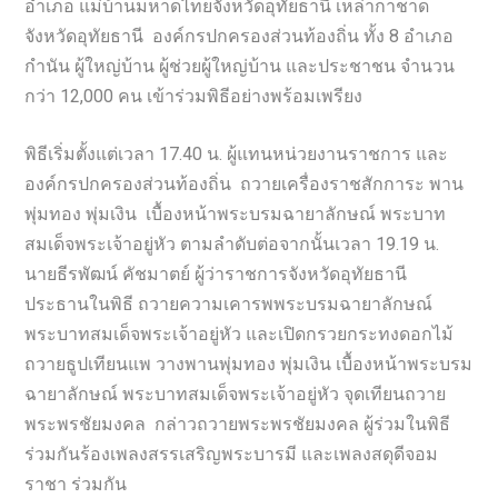
อำเภอ แม่บ้านมหาดไทยจังหวัดอุทัยธานี เหล่ากาชาด
จังหวัดอุทัยธานี องค์กรปกครองส่วนท้องถิ่น ทั้ง 8 อำเภอ
กำนัน ผู้ใหญ่บ้าน ผู้ช่วยผู้ใหญ่บ้าน และประชาชน จำนวน
กว่า 12,000 คน เข้าร่วมพิธีอย่างพร้อมเพรียง
พิธีเริ่มตั้งแต่เวลา 17.40 น. ผู้แทนหน่วยงานราชการ และ
องค์กรปกครองส่วนท้องถิ่น ถวายเครื่องราชสักการะ พาน
พุ่มทอง พุ่มเงิน เบื้องหน้าพระบรมฉายาลักษณ์ พระบาท
สมเด็จพระเจ้าอยู่หัว ตามลำดับต่อจากนั้นเวลา 19.19 น.
นายธีรพัฒน์ คัชมาตย์ ผู้ว่าราชการจังหวัดอุทัยธานี
ประธานในพิธี ถวายความเคารพพระบรมฉายาลักษณ์
พระบาทสมเด็จพระเจ้าอยู่หัว และเปิดกรวยกระทงดอกไม้
ถวายธูปเทียนแพ วางพานพุ่มทอง พุ่มเงิน เบื้องหน้าพระบรม
ฉายาลักษณ์ พระบาทสมเด็จพระเจ้าอยู่หัว จุดเทียนถวาย
พระพรชัยมงคล กล่าวถวายพระพรชัยมงคล ผู้ร่วมในพิธี
ร่วมกันร้องเพลงสรรเสริญพระบารมี และเพลงสดุดีจอม
ราชา ร่วมกัน