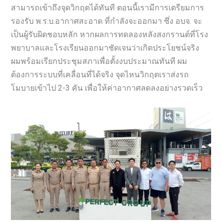
สามารถเข้าถึงจุดวิกฤตได้ทันที ตอนนี้เรามีการเตรียมการ
รองรับ พ.ร.บ.อากาศสะอาด ที่กำลังจะออกมา ซึ่ง อบจ. จะ
เป็นผู้รับผิดชอบหลัก หากผลการทดลองหลังสงกรานต์ที่โรง
พยาบาลและโรงเรียนออกมาชัดเจนว่าเกิดประโยชน์จริง
ผมพร้อมเรียกประชุมสภาเพื่อตั้งงบประมาณทันที ผม
ต้องการระบบที่เคลื่อนที่ได้จริง จุดไหนวิกฤตเราส่งรถ
โมบายเข้าไป 2-3 คัน เพื่อให้ค่าอากาศลดลงอย่างรวดเร็ว