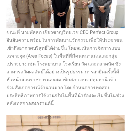
ขณะที่ นายพัลลภ เชี่ยวชาญวิทยเวช CEO Perfect Group
ยืนยันความพร้อมในการพัฒนานวัตกรรมเพื่อให้ประชาชน
เข้าถึงอากาศบริสุทธิ์ได้ง่ายขึ้น โดยจะเน้นการจัดการแบบ
เฉพาะจุด (Area Focus) ในพื้นที่ที่มีคนหนาแน่นและกลุ่ม
เปราะบาง เช่น โรงพยาบาล โรงเรียน วัด และตลาดนัด ซึ่ง
สามารถวัดผลลัพธ์ได้อย่างเป็นรูปธรรม การสาธิตครั้งนี้มี
หัวหน้าส่วนราชการและสมาชิกสภา อบจ.ปทุมธานี เข้า
ร่วมสังเกตการณ์จำนวนมาก โดยกำหนดการทดสอบ
ประสิทธิภาพการใช้งานจริงในพื้นที่นำร่องจะเริ่มขึ้นในช่วง
หลังเทศกาลสงกรานต์นี้