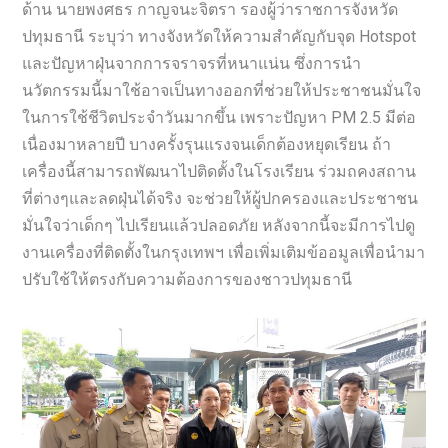
ด้าน นายพงศธร กาญจนะจิตรา รองผู้ว่าราชการจังหวัด
ปทุมธานี ระบุว่า ทางจังหวัดให้ความสำคัญกับจุด Hotspot
และปัญหาฝุ่นจากการจราจรที่หนาแน่น ซึ่งการนำ
นวัตกรรมนี้มาใช้อาจเป็นทางออกที่ช่วยให้ประชาชนมั่นใจ
ในการใช้ชีวิตประจำวันมากขึ้น เพราะปัญหา PM 2.5 มีต่อ
เนื่องมาหลายปี บางครั้งรุนแรงจนเด็กต้องหยุดเรียน ถ้า
เครื่องนี้สามารถพัฒนาไปติดตั้งในโรงเรียน ร่วมถคงสถาน
ที่ต่างๆและลดฝุ่นได้จริง จะช่วยให้ผู้ปกครองและประชาชน
มั่นใจว่าเด็กๆ ไปเรียนแล้วปลอดภัย หลังจากนี้จะมีการไปดู
งานเครื่องที่ติดตั้งในกรุงเทพฯ เพื่อเพิ่มเติมข้ออมูลเพื่อนำมา
ปรับใช้ให้ตรงกับความต้องการของชาวปทุมธานี