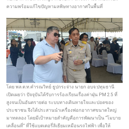
ความพร้อมแก้ไขปัญหามลพิษทางอากาศในพื้นที่
โดย พล.ต.ท.คำรณวิทย์ ธูปกระจ่าง นายก อบจ.ปทุมธานี
เปิดเผยว่า ปัจจุบันได้รับการร้องเรียนเรื่องค่าฝุ่น PM 2.5 ที่
สูงจนเป็นอันตรายต่อ ระบบทางเดินหายใจและปอดของ
ประชาชน จึงได้ประสานนำเครื่องฟอกอากาศขนาดใหญ่
มาทดลอง โดยมีเป้าหมายสำคัญคือการพัฒนาเป็น “โมบาย
เคลื่อนที่” ที่ใช้แบตเตอรี่ลิเธียมเหมือนรถไฟฟ้า เพื่อให้