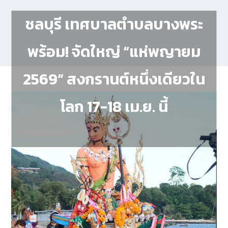
ชลบุรี เทศบาลตำบลบางพระ
พร้อม! จัดใหญ่ “แห่พญายม
2569” สงกรานต์หนึ่งเดียวใน
โลก 17-18 เม.ย. นี้