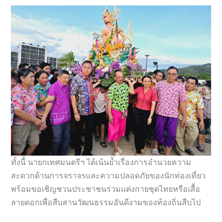
ทั้งนี้ นายกเทศมนตรีฯ ได้เน้นย้ำเรื่องการอำนวยความ
สะดวกด้านการจราจรและความปลอดภัยของนักท่องเที่ยว
พร้อมขอเชิญชวนประชาชนร่วมแต่งกายชุดไทยหรือเสื้อ
ลายดอกเพื่อสืบสานวัฒนธรรมอันดีงามของท้องถิ่นสืบไป