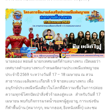
นายลออง พยนต์ นายกเทศมนตรีตำบลบางพระ เปิดเผยว่า
เทศบาลตำบลบางพระกำหนดจัดงานประเพณีแห่พญายม
ประจำปี 2569 ระหว่างวันที่ 17 – 18 เมษายน ณ สวน
สาธารณะเฉลิมพระเกียรติ ร.9 ชายทะเลบางพระ เพื่อ
อนุรักษ์ประเพณีหนึ่งเดียวในโลกที่มีความเชื่อในการปล่อย
ความทุกข์โศกปัดเป่าสิ่งชั่วร้ายลงสู่ทะเล สำหรับวันที่ 17
เมษายน พบกับกิจกรรมรดน้ำขอพรผู้สูงอายุ, การแข่งขัน
กีฬาพื้นบ้าน (หมากรุก, หมากฮอส, ยิงหนังสติ๊ก) และชม