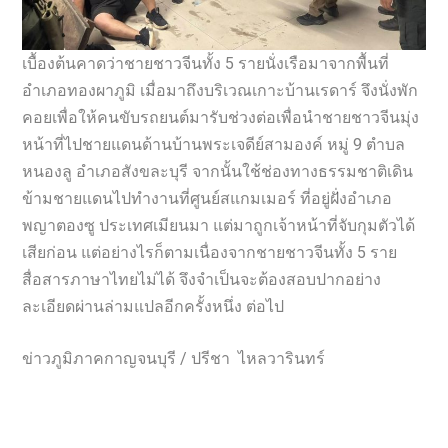
เบื้องต้นคาดว่าชายชาวจีนทั้ง 5 รายนั่งเรือมาจากพื้นที่
อำเภอทองผาภูมิ เมื่อมาถึงบริเวณเกาะบ้านเรดาร์ จึงนั่งพัก
คอยเพื่อให้คนขับรถยนต์มารับช่วงต่อเพื่อนำชายชาวจีนมุ่ง
หน้าที่ไปชายแดนด้านบ้านพระเจดีย์สามองค์ หมู่ 9 ตำบล
หนองลู อำเภอสังขละบุรี จากนั้นใช้ช่องทางธรรมชาติเดิน
ข้ามชายแดนไปทำงานที่ศูนย์สแกมเมอร์ ที่อยู่ฝั่งอำเภอ
พญาตองซู ประเทศเมียนมา แต่มาถูกเจ้าหน้าที่จับกุมตัวได้
เสียก่อน แต่อย่างไรก็ตามเนื่องจากชายชาวจีนทั้ง 5 ราย
สื่อสารภาษาไทยไม่ได้ จึงจำเป็นจะต้องสอบปากอย่าง
ละเอียดผ่านล่ามแปลอีกครั้งหนึ่ง ต่อไป
ข่าวภูมิภาคกาญจนบุรี / ปรีชา ไหลวารินทร์