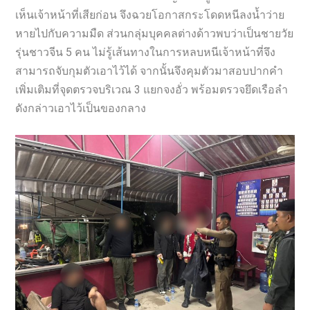
เห็นเจ้าหน้าที่เสียก่อน จึงฉวยโอกาสกระโดดหนีลงน้ำว่าย
หายไปกับความมืด ส่วนกลุ่มบุคคลต่างด้าวพบว่าเป็นชายวัย
รุ่นชาวจีน 5 คน ไม่รู้เส้นทางในการหลบหนีเจ้าหน้าที่จึง
สามารถจับกุมตัวเอาไว้ได้ จากนั้นจึงคุมตัวมาสอบปากคำ
เพิ่มเติมที่จุดตรวจบริเวณ 3 แยกจงอั่ว พร้อมตรวจยึดเรือลำ
ดังกล่าวเอาไว้เป็นของกลาง