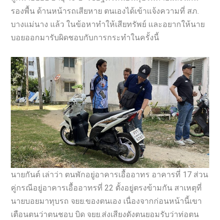
รองพื้น ด้านหน้ารถเสียหาย ตนเองได้เข้าแจ้งความที่ สภ.
บางแม่นาง แล้ว ในข้อหาทำให้เสียทรัพย์ และอยากให้นาย
บอยออกมารับผิดชอบกับการกระทำในครั้งนี้
นายกันต์ เล่าว่า ตนพักอยู่อาคารเอื้ออาทร อาคารที่ 17 ส่วน
คู่กรณีอยู่อาคารเอื้ออาทรที่ 22 ตั้งอยู่ตรงข้ามกัน สาเหตุที่
นายบอยมาทุบรถ จยย.ของตนเอง เนื่องจากก่อนหน้านี้เขา
เตือนตนว่าตนชอบ บิด จยย.ส่งเสียงดังตนยอมรับว่าท่อตน