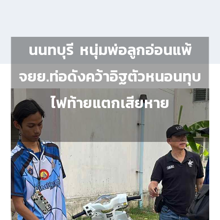
นนทบุรี หนุ่มพ่อลูกอ่อนแพ้
จยย.ท่อดังคว้าอิฐตัวหนอนทุบ
ไฟท้ายแตกเสียหาย