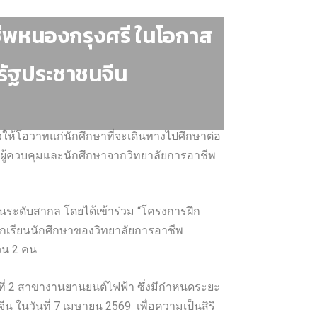
าชีพหนองกรุงศรี ในโอกาส
รัฐประชาชนจีน
าวให้โอวาทแก่นักศึกษาที่จะเดินทางไปศึกษาต่อ
ูผู้ควบคุมและนักศึกษาจากวิทยาลัยการอาชีพ
นระดับสากล โดยได้เข้าร่วม “โครงการฝึก
เรียนนักศึกษาของวิทยาลัยการอาชีพ
นวน 2 คน
ปีที่ 2 สาขางานยานยนต์ไฟฟ้า ซึ่งมีกำหนดระยะ
นวันที่ 7 เมษายน 2569 เพื่อความเป็นสิริ