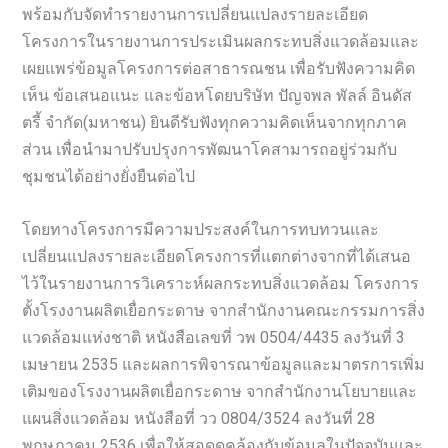
พร้อมกับจัดทำรายงานการเปลี่ยนแปลงรายละเอียด
โครงการในรายงานการประเมินผลกระทบสิ่งแวดล้อมและ
เผยแพร่ข้อมูลโครงการต่อสาธารณชน เพื่อรับฟังความคิด
เห็น ข้อเสนอแนะ และข้อหโดยบริษัท ปัญจพล พัลล์ อินดัส
ตรี้ จำกัด(มหาชน) ยินดีรับฟังทุกความคิดเห็นจากทุกภาค
ส่วน เพื่อนำมาปรับปรุงการพัฒนาโคสามารถอยู่ร่วมกับ
ชุมชนได้อย่างยั่งยืนต่อไป
โดยทางโครงการมีความประสงค์ในการทบทวนและ
เปลี่ยนแปลงรายละเอียดโครงการที่แตกต่างจากที่ได้เสนอ
ไว้ในรายงานการวิเคราะห์ผลกระทบสิ่งแวดล้อม โครงการ
ตั้งโรงงานผลิตเยื่อกระดาษ จากสำนักงานคณะกรรมการสิ่ง
แวดล้อมแห่งชาติ หนังสือเลขที่ วพ 0504/4435 ลงวันที่ 3
เมษายน 2535 และผลการพิจารณาข้อมูลและมาตรการเพิ่ม
เติมของโรงงานผลิตเยื่อกระดาษ จากสำนักงานโยบายและ
แผนสิ่งแวดล้อม หนังสือที่ วว 0804/3524 ลงวันที่ 28
พฤษภาคม 2536 เพื่อให้สอดดคล้องกับข้อมูลในปัจจุบันและ