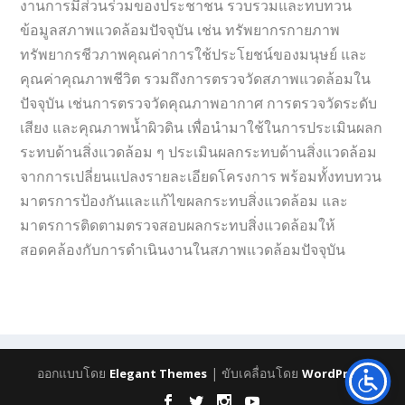
งานการมีส่วนร่วมของประชาชน รวบรวมและทบทวน
ข้อมูลสภาพแวดล้อมปัจจุบัน เช่น ทรัพยากรกายภาพ
ทรัพยากรชีวภาพคุณค่าการใช้ประโยชน์ของมนุษย์ และ
คุณค่าคุณภาพชีวิต รวมถึงการตรวจวัดสภาพแวดล้อมใน
ปัจจุบัน เช่นการตรวจวัดคุณภาพอากาศ การตรวจวัดระดับ
เสียง และคุณภาพน้ำผิวดิน เพื่อนำมาใช้ในการประเมินผลก
ระทบด้านสิ่งแวดล้อม ๆ ประเมินผลกระทบด้านสิ่งแวดล้อม
จากการเปลี่ยนแปลงรายละเอียดโครงการ พร้อมทั้งทบทวน
มาตรการป้องกันและแก้ไขผลกระทบสิ่งแวดล้อม และ
มาตรการติดตามตรวจสอบผลกระทบสิ่งแวดล้อมให้
สอดคล้องกับการดำเนินงานในสภาพแวดล้อมปัจจุบัน
ออกแบบโดย
| ขับเคลื่อนโดย
Elegant Themes
WordPress