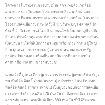
โครงการในรายงานการประเมินผลกระทบสิ่งแวดล้อม
มาตรการป้องกันและแก้ไขผลกระทบสิ่งแวดล้อม และ
มาตรการติดตามตรวจสอบผลกระทบสิ่งแวดล้อม โครงการ
โรงงานผลิตเยื่อกระดาษ (ครั้งที่ 1) บริษัท ปัญจพล พัลล์ อิน
ดัสตรี้ จำกัด(มหาชน) โดยมี นายธนโชติ โสภณบุญกิจ ปลัด
อำเภอ หัวหน้ากลุ่มงานบริหารงานปกครอง อำเภอบางไทร
เป็นประธานในพิธีเปิดการประชุม พร้อมด้วย กำนัน ผู้ใหญ่
บ้าน ผู้แทนภาคประชาชน ผู้แทนจากหน่วยงานภาครัฐ
องค์กรปกครองส่วนท้องถิ่น สถาบันการศึกษา สถาบัน
ศาสนาสื่อมวลชน เข้าร่วมประชุม
นายสวัสดิ์ ภูษณะดิลก ผู้ตรวจการโรงงาน ผู้แทนบริษัท ปัญจ
พล พัลพ์อินดัสตรี้ จำกัด(มหาชน) กล่าวว่า บริษัท ปัญจพล
พัลล์อินดัสตรี้ จำกัด (มหาชน) เป็นผู้ประกอบกิจการผลิตเยื่อ
กระดาษ กำลังการผลิต 275 ตัน/วัน กำลังการผลิตกระดาษ
คราฟท์และกระดาษพิมพ์เขียน 880 ตัน/วัน ซึ่งได้รับความ