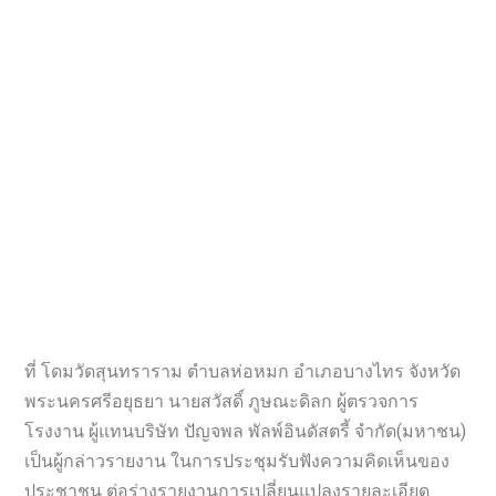
ที่ โดมวัดสุนทราราม ตำบลห่อหมก อำเภอบางไทร จังหวัด
พระนครศรีอยุธยา นายสวัสดิ์ ภูษณะดิลก ผู้ตรวจการ
โรงงาน ผู้แทนบริษัท ปัญจพล พัลพ์อินดัสตรี้ จำกัด(มหาชน)
เป็นผู้กล่าวรายงาน ในการประชุมรับฟังความคิดเห็นของ
ประชาชน ต่อร่างรายงานการเปลี่ยนแปลงรายละเอียด