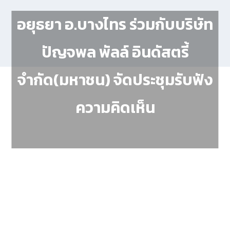
อยุธยา อ.บางไทร ร่วมกับบริษัท
ปัญจพล พัลล์ อินดัสตรี้
จำกัด(มหาชน) จัดประชุมรับฟัง
ความคิดเห็น