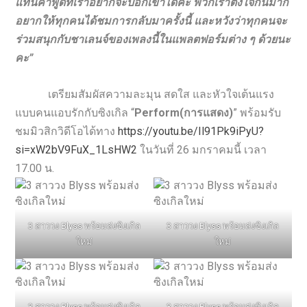
แทนคำพูดที่เราอยากจะบอกเขาได้ค่ะ พวกเราตั้งใจกันมาก
อยากให้ทุกคนได้ชมการกลับมาครั้งนี้ และหวังว่าทุกคนจะ
ร่วมสนุกกับชาเลนจ์ของเพลงนี้ในแพลตฟอร์มต่าง ๆ ด้วยนะ
คะ”
เตรียมสัมผัสความละมุน สดใส และหัวใจเต้นแรง
แบบคนแอบรักกับซิงเกิล “
Perform(การแสดง)
” พร้อมรับ
ชมมิวสิกวิดีโอได้ทาง
https://youtu.be/Il91Pk9iPyU?
si=xW2bV9FuX_1LsHW2
ในวันที่ 26 มกราคมนี้ เวลา
17.00 น.
3 สาววง Blyss พร้อมส่งซิงเกิล
3 สาววง Blyss พร้อมส่งซิงเกิล
ใหม่
ใหม่
3 สาววง Blyss พร้อมส่งซิงเกิล
3 สาววง Blyss พร้อมส่งซิงเกิล