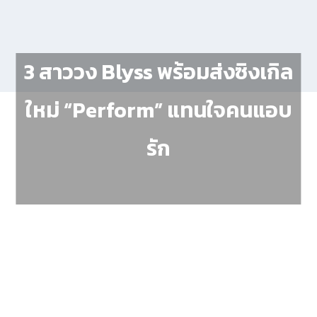
3 สาววง Blyss พร้อมส่งซิงเกิล
ใหม่ “Perform” แทนใจคนแอบ
รัก