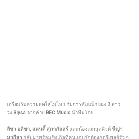
เตรียมรับความสดใสไม่ไหว กับการคัมแบ็กของ 3 สาว
วง
Blyss
จากค่าย
BEC Music
นำทีมโดย
ลิซ่า อลิซา, แคนดี้ สุภาภัสสร์
และน้องเล็กสุดคิวต์
นีญ่า
มากีลา
กลับมาพร้อมซิงเกิลที่คนแอบรักต้องกดรีเพลย์รัว ๆ