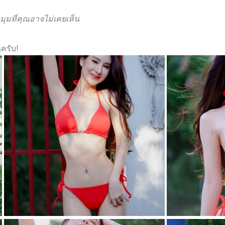
มุมที่คุณอาจไม่เคยเห็น
ครับ!