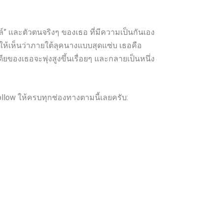
์” และตัวตนจริงๆ ของเธอ ที่มีความเป็นกันเอง
นให้เห็นว่าภายใต้ลุคนางแบบสุดแซ่บ เธอคือ
ยของเธอจะพุ่งสูงขึ้นเรื่อยๆ และกลายเป็นหนึ่ง
low ให้ครบทุกช่องทางตามนี้เลยครับ: