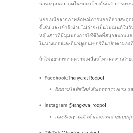
น่าทะนุถนอม แต่ในขณะเดียวกันก็สามารถระเบิด
นอกเหนือจากภาพลักษณ์ภายนอกที่สวยสะดุดตาแล้
ขี้เล่น และเข้าถึงง่าย ไม่ว่าจะเป็นโมเมนต์ใ
หญิงสาวที่มีมุมมองการใช้ชีวิตที่สนุกสนานและ
ในนางแบบและอินฟลูเอนเซอร์ที่น่าจับตามองที่ส
ถ้าไม่อยากพลาดความเคลื่อนไหว ผลงานถ่ายแบบ
Facebook:
Thanyarat Rodpol
ติดตามไลฟ์สไตล์ อัปเดตตารางงาน แล
Instagram:
@tangkwa_rodpol
ส่อง Story สุดคิวท์ และภาพถ่ายแบบสุด E
TikTok:
@tangkwa_rodpol