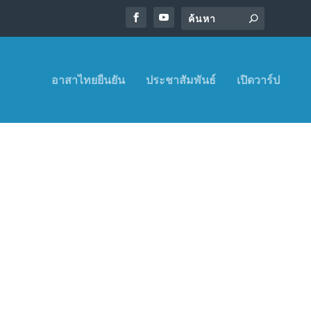
อาสาไทยยืนยัน
ประชาสัมพันธ์
เปิดวาร์ป