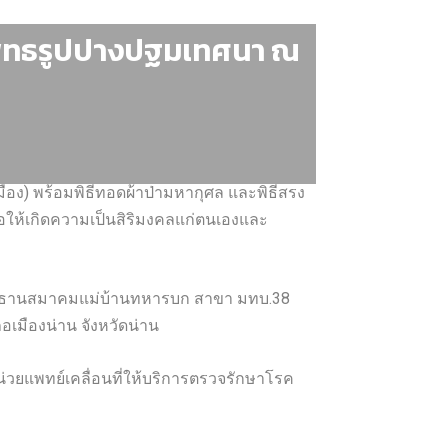
ะพุทธรูปปางปฐมเทศนา ณ
ง) พร้อมพิธีทอดผ้าป่ามหากุศล และพิธีสรง
อให้เกิดความเป็นสิริมงคลแก่ตนเองและ
 ประธานสมาคมแม่บ้านทหารบก สาขา มทบ.38
อเมืองน่าน จังหวัดน่าน
น่วยแพทย์เคลื่อนที่ให้บริการตรวจรักษาโรค