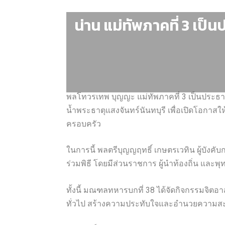
น่าน แม่ทัพภาคที่ 3 
พลโทวรเทพ บุญญะ แม่ทัพภาคที่ 3 เป็นประธา
น้ำพระธาตุแสงจันทร์นันทบุรี เพื่อเปิดโอก
ครอบครัว
ในการนี้ พลตรีบุญญฤทธิ์ เกษตรเวทิน ผู้บ
ร่วมพิธี โดยมีส่วนราชการ ผู้นำท้องถิ่น และ
ทั้งนี้ มณฑลทหารบกที่ 38 ได้จัดกิจกรรมจิตอ
ทั่วไป สร้างความประทับใจและอำนวยความสะด