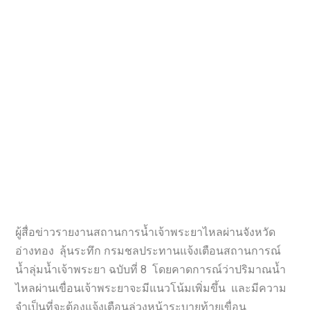
ผู้สื่อข่าวรายงานสถานการน้ำเจ้าพระยาไหลผ่านจังหวัด
อ่างทอง ลุ้นระทึก กรมชลประทานแจ้งเตือนสถานการณ์
น้ำลุ่มน้ำเจ้าพระยา ฉบับที่ 8 โดยคาดการณ์ว่าปริมาณน้ำ
ไหลผ่านเขื่อนเจ้าพระยาจะมีแนวโน้มเพิ่มขึ้น และมีความ
จำเป็นที่จะต้องแจ้งเตือนล่วงหน้าระบายท้ายเขื่อน