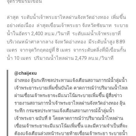
จุดรั่วซึมริมเขื่อน
ล่าสุด ระดับน้ำเจ้าพระยาไหลผ่านจังหวัดอ่างทอง เพิ่มขึ้น
อย่างต่อเนื่อง ล่าสุดเขื่อนเจ้าพระยา จังหวัดชัยนาท ระบาย
น้ำในอัตรา 2,400 ลบ.ม./วินาที ระดับแม่น้ำเจ้าพระยาที่
บริเวณหน้าศาลากลาง จังหวัดอ่างทอง มีระดับน้ำสูง 8.89
เมตร จากจุดวิกฤตอยู่ที่ 8 เมตร จากระดับตลิ่งที่มีเขื่อนกั้น
น้ำ 10 เมตร ปริมาณน้ำไหลผ่าน 2,479 ลบ.ม./วินาที
@chaijexu
อ่างทอง ลุ้นระทึกชลประทานแจ้งเตือนสถานการณ์น้ำลุ่มน้ำ
เจ้าพระยาระบายเพิ่มขั้นบันได คาดการณ์ว่าปริมาณน้ำไหล
ผ่านเขื่อนเจ้าพระยาจะมีแนวโน้มระบายเพิ่มขึ้น ผู้สื่อข่าว
รายงานสถานการน้ำเจ้าพระยาไหลผ่านจังหวัดอ่างทอง ลุ้น
ระทึก กรมชลประทานแจ้งเตือนสถานการณ์น้ำลุ่มน้ำ
เจ้าพระยา ฉบับที่ 8 โดยคาดการณ์ว่าปริมาณน้ำไหลผ่าน
เขื่อนเจ้าพระยาจะมีแนวโน้มเพิ่มขึ้น และมีความจำเป็นที่จะ
ต้องแจ้งเตือนล่วงหน้าระบายท้ายเขื่อนเจ้าพระยา ระบายน้ำ