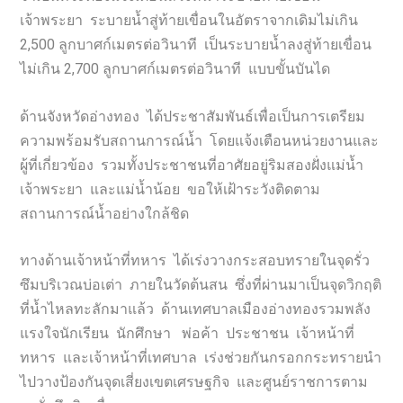
เจ้าพระยา ระบายน้ำสู่ท้ายเขื่อนในอัตราจากเดิมไม่เกิน
2,500 ลูกบาศก์เมตรต่อวินาที เป็นระบายน้ำลงสู่ท้ายเขื่อน
ไม่เกิน 2,700 ลูกบาศก์เมตรต่อวินาที แบบขั้นบันได
ด้านจังหวัดอ่างทอง ได้ประชาสัมพันธ์เพื่อเป็นการเตรียม
ความพร้อมรับสถานการณ์น้ำ โดยแจ้งเตือนหน่วยงานและ
ผู้ที่เกี่ยวข้อง รวมทั้งประชาชนที่อาศัยอยู่ริมสองฝั่งแม่น้ำ
เจ้าพระยา และแม่น้ำน้อย ขอให้เฝ้าระวังติดตาม
สถานการณ์น้ำอย่างใกล้ชิด
ทางด้านเจ้าหน้าที่ทหาร ได้เร่งวางกระสอบทรายในจุดรั่ว
ซึมบริเวณบ่อเต่า ภายในวัดต้นสน ซึ่งที่ผ่านมาเป็นจุดวิกฤติ
ที่น้ำไหลทะลักมาแล้ว ด้านเทศบาลเมืองอ่างทองรวมพลัง
แรงใจนักเรียน นักศึกษา พ่อค้า ประชาชน เจ้าหน้าที่
ทหาร และเจ้าหน้าที่เทศบาล เร่งช่วยกันกรอกกระทรายนำ
ไปวางป้องกันจุดเสี่ยงเขตเศรษฐกิจ และศูนย์ราชการตาม