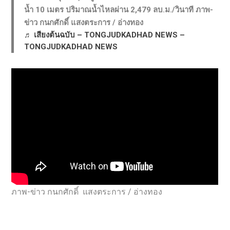
น้ำ 10 เมตร ปริมาณน้ำไหลผ่าน 2,479 ลบ.ม./วินาที ภาพ-
ข่าว กนกศักดิ์ แสงตระการ / อ่างทอง
♬ เสียงต้นฉบับ – TONGJUDKADHAD NEWS –
TONGJUDKADHAD NEWS
ภาพ-ข่าว กนกศักดิ์ แสงตระการ / อ่างทอง