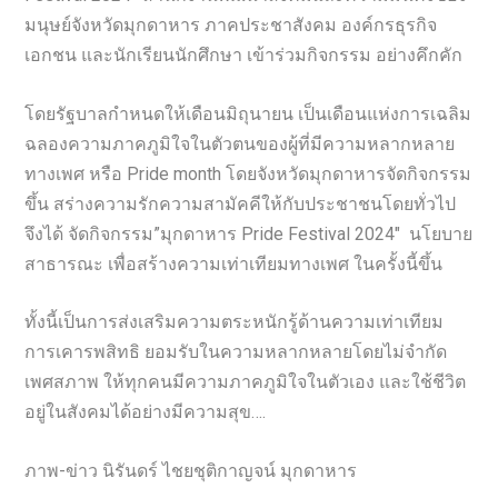
มนุษย์จังหวัดมุกดาหาร ภาคประชาสังคม องค์กรธุรกิจ
เอกชน และนักเรียนนักศึกษา เข้าร่วมกิจกรรม อย่างคึกคัก
โดยรัฐบาลกำหนดให้เดือนมิถุนายน เป็นเดือนแห่งการเฉลิม
ฉลองความภาคภูมิใจในตัวตนของผู้ที่มีความหลากหลาย
ทางเพศ หรือ Pride month โดยจังหวัดมุกดาหารจัดกิจกรรม
ขึ้น สร่างความรักความสามัคคีให้กับประชาชนโดยทั่วไป
จึงได้ จัดกิจกรรม”มุกดาหาร Pride Festival 2024″ นโยบาย
สาธารณะ เพื่อสร้างความเท่าเทียมทางเพศ ในครั้งนี้ขึ้น
ทั้งนี้เป็นการส่งเสริมความตระหนักรู้ด้านความเท่าเทียม
การเคารพสิทธิ ยอมรับในความหลากหลายโดยไม่จำกัด
เพศสภาพ ให้ทุกคนมีความภาคภูมิใจในตัวเอง และใช้ชีวิต
อยู่ในสังคมได้อย่างมีความสุข….
ภาพ-ข่าว นิรันดร์ ไชยชุติกาญจน์ มุกดาหาร