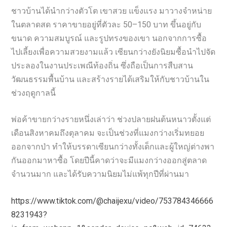
ชาวบ้านได้นำกว่างตัวโต เขาสวย แข็งแรง มาวางจำหน่าย
ในตลาดสด ราคาขายอยู่ที่ตัวละ 50–150 บาท ขึ้นอยู่กับ
ขนาด ความสมบูรณ์ และรูปทรงของเขา นอกจากการซื้อ
ไปเลี้ยงเพื่อความสวยงามแล้ว เซียนกว่างยังนิยมซื้อนำไปจัด
ประลองในงานประเพณีท้องถิ่น ซึ่งถือเป็นการสืบสาน
วัฒนธรรมพื้นบ้าน และสร้างรายได้เสริมให้กับชาวบ้านใน
ช่วงฤดูกาลนี้
พ่อค้าขายกว่างรายหนึ่งเล่าว่า ช่วงปลายฝนต้นหนาวตั้งแต่
เดือนสิงหาคมถึงตุลาคม จะเป็นช่วงที่แมงกว่างเริ่มทยอย
ออกจากป่า ทำให้บรรดาเซียนกว่างทั้งเด็กและผู้ใหญ่ต่างพา
กันออกมาหาซื้อ โดยปีนี้คาดว่าจะมีแมงกว่างออกสู่ตลาด
จำนวนมาก และได้รับความนิยมไม่แพ้ทุกปีที่ผ่านมา
https://www.tiktok.com/@chaijexu/video/753784346666
8231943?