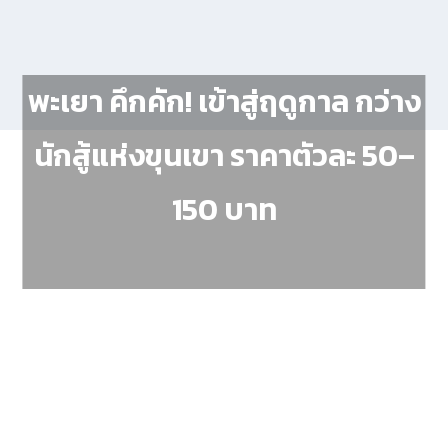
พะเยา คึกคัก! เข้าสู่ฤดูกาล กว่าง
นักสู้แห่งขุนเขา ราคาตัวละ 50–
150 บาท