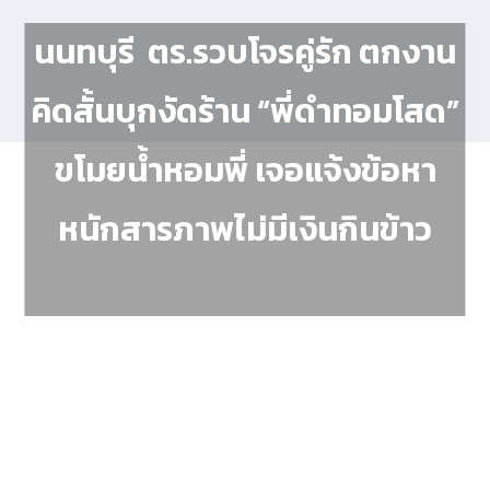
นนทบุรี ตร.รวบโจรคู่รัก ตกงาน
คิดสั้นบุกงัดร้าน “พี่ดำทอมโสด”
ขโมยน้ำหอมพี่ เจอแจ้งข้อหา
หนักสารภาพไม่มีเงินกินข้าว