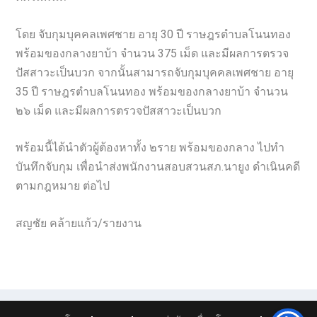
โดย จับกุมบุคคลเพศชาย อายุ 30 ปี ราษฎรตำบลโนนทอง
พร้อมของกลางยาบ้า จำนวน 375 เม็ด และมีผลการตรวจ
ปัสสาวะเป็นบวก จากนั้นสามารถจับกุมบุคคลเพศชาย อายุ
35 ปี ราษฎรตำบลโนนทอง พร้อมของกลางยาบ้า จำนวน
๒๖ เม็ด และมีผลการตรวจปัสสาวะเป็นบวก
พร้อมนี้ได้นำตัวผู้ต้องหาทั้ง ๒ราย พร้อมของกลาง ไปทำ
บันทึกจับกุม เพื่อนำส่งพนักงานสอบสวนสภ.นายูง ดำเนินคดี
ตามกฎหมาย ต่อไป
สญชัย คล้ายแก้ว/รายงาน