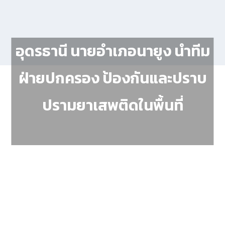
อุดรธานี นายอำเภอนายูง นำทีม
ฝ่ายปกครอง ป้องกันและปราบ
ปรามยาเสพติดในพื้นที่