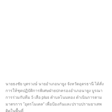
นายธงชัย บุตรวงษ์ นายอำเภอนายูง จังหวัดอุดรธานี ได้สั่ง
การให้ชุดปฏิบัติการพิเศษฝ่ายปกครองอำเภอนายูง บูรณา
การร่วมกับทีม 5 เสือ plus ตำบลโนนทอง ดำเนินการตาม
มาตรการ “อุดรโมเดล” เพื่อป้องกันและปราบปรามยาเสพ
ติดในพื้นที่