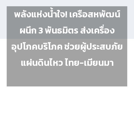
พลังแห่งน้ำใจ! เครือสหพัฒน์
ผนึก 3 พันธมิตร ส่งเครื่อง
อุปโภคบริโภค ช่วยผู้ประสบภัย
แผ่นดินไหว ไทย-เมียนมา