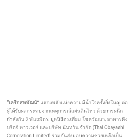
“เครือสหพัฒน์”
แสดงพลังแห่งความมีน้ำใจครั้งยิ่งใหญ่ ต่อ
ผู้ได้รับผลกระทบจากเหตุการณ์แผ่นดินไหว ด้วยการผนึก
กำลังกับ 3 พันธมิตร: มูลนิธิดร.เทียม โชควัฒนา, อาคารคิง
บริดจ์ ทาวเวอร์ และบริษัท นันทวัน จำกัด (Thai Obayashi
Corporation Limited) ร่วมกันส่งมอบความช่วยเหลือเป็น