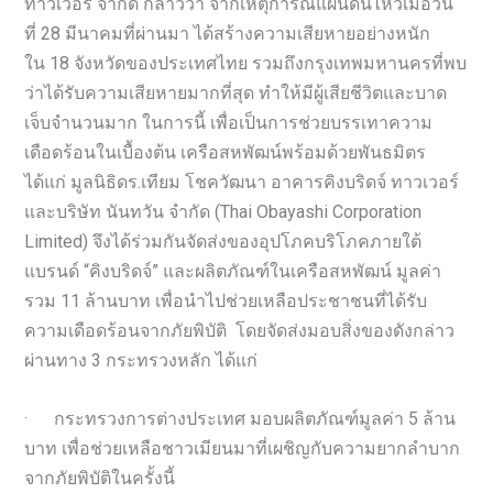
ทาวเวอร์ จำกัด กล่าวว่า จากเหตุการณ์แผ่นดินไหวเมื่อวัน
ที่ 28 มีนาคมที่ผ่านมา ได้สร้างความเสียหายอย่างหนัก
ใน 18 จังหวัดของประเทศไทย รวมถึงกรุงเทพมหานครที่พบ
ว่าได้รับความเสียหายมากที่สุด ทำให้มีผู้เสียชีวิตและบาด
เจ็บจำนวนมาก ในการนี้ เพื่อเป็นการช่วยบรรเทาความ
เดือดร้อนในเบื้องต้น เครือสหพัฒน์พร้อมด้วยพันธมิตร
ได้แก่ มูลนิธิดร.เทียม โชควัฒนา อาคารคิงบริดจ์ ทาวเวอร์
และบริษัท นันทวัน จำกัด (Thai Obayashi Corporation
Limited) จึงได้ร่วมกันจัดส่งของอุปโภคบริโภคภายใต้
แบรนด์ “คิงบริดจ์” และผลิตภัณฑ์ในเครือสหพัฒน์ มูลค่า
รวม 11 ล้านบาท เพื่อนำไปช่วยเหลือประชาชนที่ได้รับ
ความเดือดร้อนจากภัยพิบัติ โดยจัดส่งมอบสิ่งของดังกล่าว
ผ่านทาง 3 กระทรวงหลัก ได้แก่
· กระทรวงการต่างประเทศ มอบผลิตภัณฑ์มูลค่า 5 ล้าน
บาท เพื่อช่วยเหลือชาวเมียนมาที่เผชิญกับความยากลำบาก
จากภัยพิบัติในครั้งนี้