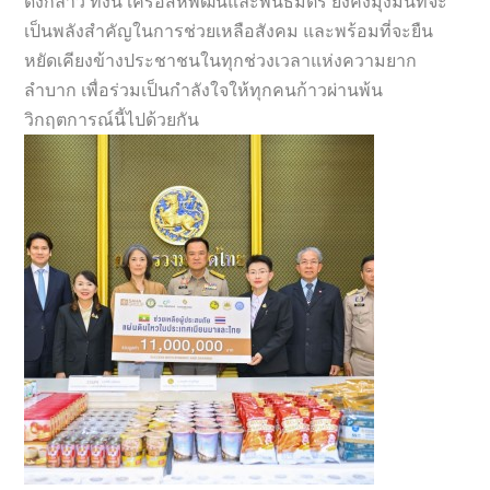
ดังกล่าว ทั้งนี้ เครือสหพัฒน์และพันธมิตร ยังคงมุ่งมั่นที่จะ
เป็นพลังสำคัญในการช่วยเหลือสังคม และพร้อมที่จะยืน
หยัดเคียงข้างประชาชนในทุกช่วงเวลาแห่งความยาก
ลำบาก เพื่อร่วมเป็นกำลังใจให้ทุกคนก้าวผ่านพ้น
วิกฤตการณ์นี้ไปด้วยกัน