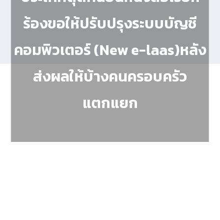
ร้องขอให้ปรับปรุงระบบบัญชี
คอมพิวเตอร์ (New e-laas)หลัง
ส่งผลให้บ้างคนครอบครัว
แตกแยก