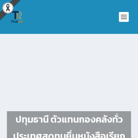
ปทุมธานี ตัวแทนกองคลังทั่ว
ประเทศสุดทนยื่นหนังสือเรียก