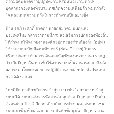
ความผิดพลาดจากผู้ปฏิบัติงาน หรือหน่วยงาน ทำให้
บุคลากรกองคลังทั่วประเทศเกิดความเหนื่อยล้า หมดกำลัง
ใจ และหมดความหวังในการทำงานเป็นอย่างยิ่ง
ด้าน รศ.วิระศักดิ์ ฮาดดา นายกสมาคม อบต.แห่ง
ประเทศไทย กล่าวว่าตามที่กรมส่งเสริมการปกครองท้องถิ่น
ได้กำหนดให้หน่วยงานองค์กรปกครองส่วนท้องถิ่น (อปท.)
ใช้งานระบบบัญชีคอมพิวเตอร์ (New E-Laas) ในการ
บริหารจัดการด้านการเงินและบัญชีของหน่วยงาน ปรากฏ
ว่า เกิดปัญหาในการเข้าใช้งานระบบเป็นจำนวนมาก ซึ่งส่ง
ผลกระทบโดยตรงต่อการปฏิบัติงานของออปท. ทั่วประเทศ
กว่า 5,675 แห่ง
โดยมีปัญหาเกี่ยวกับการเข้าสู่ระบบ เช่น ไม่สามารถเข้าสู่
ระบบได้, ระบบแจ้งว่ารหัสผ่านไม่ถูกต้อง, ปัญหาการยืนยัน
ตัวตนผ่าน ThaiD ปัญหาเกี่ยวกับการทำงานของระบบ เช่น
ระบบล่าช้า, ค้าง, ไม่สามารถบันทึกข้อมูลได้ ปัญหาความ