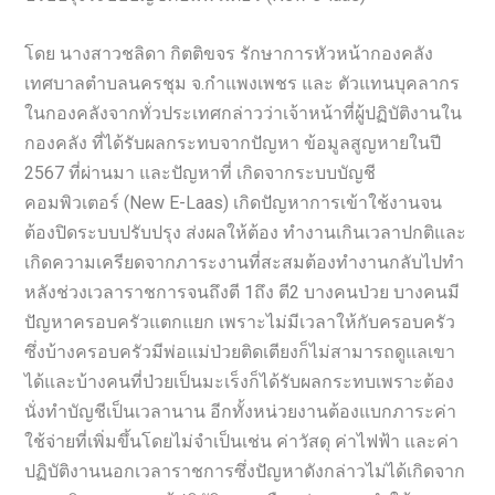
โดย นางสาวชลิดา กิตติขจร รักษาการหัวหน้ากองคลัง
เทศบาลตำบลนครชุม จ.กำแพงเพชร และ ตัวแทนบุคลากร
ในกองคลังจากทั่วประเทศกล่าวว่าเจ้าหน้าที่ผู้ปฏิบัติงานใน
กองคลัง ที่ได้รับผลกระทบจากปัญหา ข้อมูลสูญหายในปี
2567 ที่ผ่านมา และปัญหาที่ เกิดจากระบบบัญชี
คอมพิวเตอร์ (New E-Laas) เกิดปัญหาการเข้าใช้งานจน
ต้องปิดระบบปรับปรุง ส่งผลให้ต้อง ทำงานเกินเวลาปกติและ
เกิดความเครียดจากภาระงานที่สะสมต้องทำงานกลับไปทำ
หลังช่วงเวลาราชการจนถึงตี 1ถึง ตี2 บางคนป่วย บางคนมี
ปัญหาครอบครัวแตกแยก เพราะไม่มีเวลาให้กับครอบครัว
ซึ่งบ้างครอบครัวมีพ่อแม่ป่วยติดเตียงก็ไม่สามารถดูแลเขา
ได้และบ้างคนที่ป่วยเป็นมะเร็งก็ได้รับผลกระทบเพราะต้อง
นั่งทำบัญชีเป็นเวลานาน อีกทั้งหน่วยงานต้องแบกภาระค่า
ใช้จ่ายที่เพิ่มขึ้นโดยไม่จำเป็นเช่น ค่าวัสดุ ค่าไฟฟ้า และค่า
ปฏิบัติงานนอกเวลาราชการซึ่งปัญหาดังกล่าวไม่ได้เกิดจาก