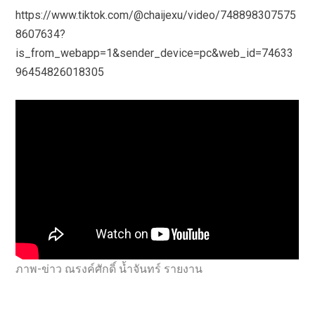
https://www.tiktok.com/@chaijexu/video/748898307575
8607634?
is_from_webapp=1&sender_device=pc&web_id=74633
96454826018305
ภาพ-ข่าว ณรงค์ศักดิ์ น้ำจันทร์ รายงาน