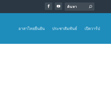
อาสาไทยยืนยัน
ประชาสัมพันธ์
เปิดวาร์ป