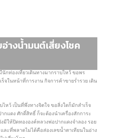
่างน้ำมนต์เสี่ยงโชค
มีนักท่องเที่ยวเดินทางมากราบไหว้ ขอพร
ำเร็จในหน้าที่การงาน กิจการค้าขายร่ำรวย เดิน
้ เป็นที่พึ่งทางจิตใจ ขอสิ่งใดก็มักสำเร็จ
แดง ศักดิ์สิทธิ์ ก็จะต้องนำเครื่องสักการะ
ถก็ยังมีให้ปิดทององค์หลวงพ่อปากแดงจำลอง รอย
และที่พลาดไม่ได้คือส่องเลขน้ำตาเทียนในอ่าง