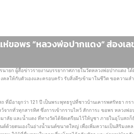
แห่ขอพร “หลวงพ่อปากแดง“ ส่องเลขอ
นครนายก ผู้สื่อข่าวรายงานบรรยากาศภายในวัดหลวงพ่อปากแดง ได้
ิริมงคลให้กับตัวเองและครอบครัว รับสิ่งดีๆเข้ามาในชีวิต ขอความส
มีอายุกว่า 121 ปี เป็นพระพุทธรูปที่ชาวบ้านเคารพศรัทธา กราบไหว
ว้จากทั่วทุกสารทิศ ซึ่งการเข้ากราบไหว้ สักการะ ขอพร หลวงพ่อปาก
วงมาลัย และน้ำแดง ที่ทางวัดได้จัดเตรียมไว้ให้บูชา ภายในอุโบส
ต์ด้วยตนเองในอ่างน้ำมนต์ขนาดใหญ่ เพื่อเพิ่มความเป็นสิริมงคล 