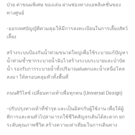
ป่วย ค่าขนมพิเศษ ของเล่น ผ่านช่องทางแอพลิเคชั่นของ
ทางศูนย์
-ออกเทศบัญญัติควมคุมให้มีการลงทะเบียนในการเลี้ยงสัตว์
เลี้ยง
สร้างระบบป้องกันน้ำท่วมขนาดใหญ่เพื่อใช้ระบายแก้ปัญหา
น้ำท่วมซ้ำซากระบายน้ำฉับไวสร้างระบบระบายและบำบัด
น้ำ รองรับการระบายน้ำทั้งปริมาณฝนตกและน้ำเหนือไหล
ลงมา ให้ครอบคลุมทั่วทั้งพื้นที่
ถนนศิวิไลซ์ เปลี่ยนทางเท้าเพื่อทุกคน (Universal Design)
-ปรับปรุงทางเท้าที่ชำรุด และเป็นมิตรกับผู้ใช้งาน เพื่อให้ผู้
พิการและคนทั่วไปสามารถใช้ชีวิตสัญจรเดินได้สะดวก ยก
ระดับคุณภาพชีวิต สร้างความเท่าเทียมในการเดินทาง