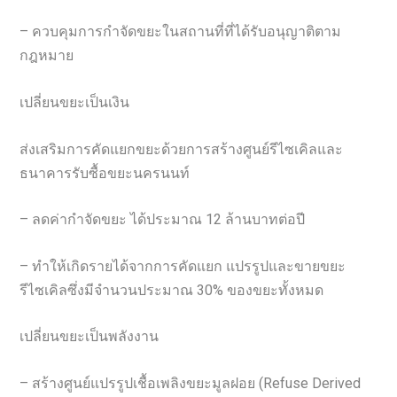
– ควบคุมการกำจัดขยะในสถานที่ที่ได้รับอนุญาติตาม
กฎหมาย
เปลี่ยนขยะเป็นเงิน
ส่งเสริมการคัดแยกขยะด้วยการสร้างศูนย์รีไซเคิลและ
ธนาคารรับซื้อขยะนครนนท์
– ลดค่ากำจัดขยะ ได้ประมาณ 12 ล้านบาทต่อปี
– ทำให้เกิดรายได้จากการคัดแยก แปรรูปและขายขยะ
รีไซเคิลซึ่งมีจำนวนประมาณ 30% ของขยะทั้งหมด
เปลี่ยนขยะเป็นพลังงาน
– สร้างศูนย์แปรรูปเชื้อเพลิงขยะมูลฝอย (Refuse Derived