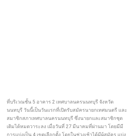
ที่บริเวณชั้น 5 อาคาร 2 เทศบาลนครนนทบุรี จังหวัด
นนทบุรี วันนี้เป็นวันแรกที่เปิดรับสมัครนายกเทศมนตรี และ
สมาชิกสภาเทศบาลนครนนทบุรี ซึ่งนายกและสมาชิกชุด
เดิมได้หมดวาระลง เมื่อวันที่ 27 มีนาคมที่ผ่านมา โดยมีมี
การแบ่งเป็น 4 เขตเลือกตั้ง โดยในช่วงเช้าได้มีผู้สมัคร แบ่ง