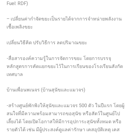
Fuel: RDF)
– เปลี่ยนค่ากำจัดขยะเป็นรายได้จากการจำหน่ายพลังงาน
เชื้อเพลิงขยะ
เปลี่ยนวิธีคิด ปรับวิธีการ ลดปริมาณขยะ
-สื่อสารองค์ความรู้ในการจัดการขยะ โดยการบรรจุ
หลักสูตรการคัดแยกขยะไว้ในการเรียนของโรงเรียนสังกัด
เทศบาล
บ้านเพื่อนพเนจร (บ้านสุนัขและแมวจร)
-สร้างศูนย์พักพิงให้สุนัขและแมวจร 500 ตัว ในปีแรก โดยผู้
สนใจที่มีความพร้อมสามารถขอสุนัข หรือสัตว์ในศูนย์ไป
เลี้ยงได้ โดยเปิดโอกาสให้มีการอุปการะสุนัขทั้งหมด หรือ
รายตัวได้ เช่น มีผู้ประสงค์ดูแลค่ารักษา เคสอุบัติเหตุ เคส