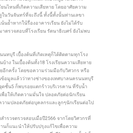
เรียนไหนที่เกิดความเสียหาย โดยอาศัยความ
ันจันทร์ที่จะถึงนี้ ทั้งนี้ทั้งนั้นท่านเลขา
นย้ำหากใน้รื่องอาคารเรียน ยังไม่ได้รับ
าตรวจสอบที่โรงเรียน รัตนาธิเบศร์ ยังไม่พบ
บุรี เบื้องต้นที่เกิดเหตุก็ได้ติดตามทุกโรง
บ้าง ในเบื้องต้นทั้ง18 โรงเรียนความเสียหาย
ายอีกครั้ง โดยขอความร่วมมือกับวิศวกร หรือ
งานข้อมูลแล้วว่าทางช่างของเทศบาลนครนนทบุรี
งจุดชั้น5 ก็พบรอยแตกร้าวบริเวรคาน ที่รับน้ำ
า เพื่อให้เกิดความมั่นใจ ปลอดภัยต่อนักเรียน
างความปลอดภัยต่อบุคลกรและลูกๆนักเรียนต่อไป
มเคยสำรวจตรวจสอบเมื่อปี2566 จากโดยวิศวกรที่
่านก็แนะนำให้ปรับปรุงแก้ไขเพื่อความ