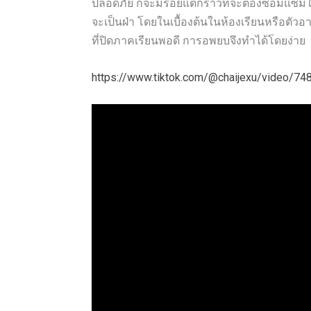
ปลอดภัย ก็จะมีรอยแตกร้าวที่จะต้องซ่อมแซมในเบื
จะเป็นฝ่า โดยในเบื้องต้นในห้องเรียนหรือตัวอ
ที่ปิดภาคเรียนพอดี การอพยบจึงทำได้โดยง่าย
https://www.tiktok.com/@chaijexu/vide