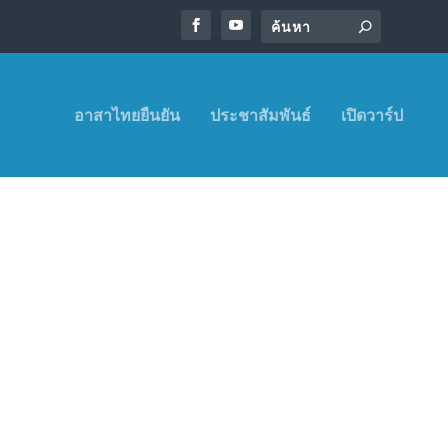
อาสาไทยยืนยัน
ประชาสัมพันธ์
เปิดวาร์ป