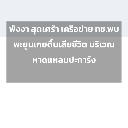
พังงา สุดเศร้า เครือข่าย ทช.พบ
พะยูนเกยตื้นเสียชีวิต บริเวณ
หาดแหลมปะการัง