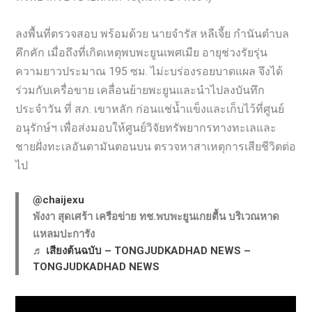
ลงพื้นที่ตรวจสอบ พร้อมด้วย นายจำรัส หลีเจี้ย กำนันตำบล
คึกคัก เมื่อถึงที่เกิดเหตุพบพะยูนเพศเมีย อายุช่วงรัยรุ่น
ความยาวประมาณ 195 ซม. ไม่ะบร่องรอยบาดแผล จึงได้
ร่วมกับเครื่อขาย เคลื่อนย้ายพะยูนและนำไปลงบันทึก
ประจำวัน ที่ สภ. เขาหลัก ก่อนแช่น้ำแข็งและเก็บไว้ที่ศูนย์
อนุรักษ์ฯ เพื่อส่งมอบให้ศูนย์วิจัยทรัพยากรทางทะเลและ
ชายฝั่งทะเลอันดามันตอนบน ตรวจหาสาเหตุการเสียชีวิตต่อ
ไป
@chaijexu
พังงา สุดเศร้า เครือข่าย ทช.พบพะยูนเกยตื้น บริเวณหาด
แหลมปะการัง
♬ เสียงต้นฉบับ – TONGJUDKADHAD NEWS –
TONGJUDKADHAD NEWS