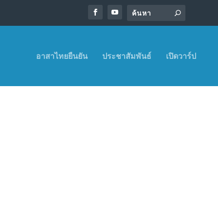
อาสาไทยยืนยัน
ประชาสัมพันธ์
เปิดวาร์ป