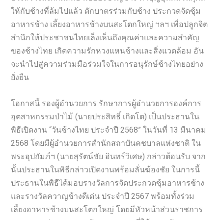
ให้กับช้างที่ล้มไปแล้ว ตักบาตรร่วมกับช้าง ประกวดจัดซุ้ม
อาหารช้าง เลี้ยงอาหารช้างบนสะโตกใหญ่ ฯลฯ เพื่อปลูกจิต
สำนึกให้ประชาชนไทยเล็งเห็นถึงคุณค่าและความสำคัญ
ของช้างไทย เกิดความรักหวงแหนช้างและสิ่งแวดล้อม อัน
จะนำไปสู่ความร่วมมือร่วมใจในการอนุรักษ์ช้างไทยอย่าง
ยั่งยืน
โอกาสนี้ รองผู้อำนวยการ รักษาการผู้อำนวยการองค์การ
อุตสาหกรรมป่าไม้ (นายประสิทธิ์ เกิดโต) เป็นประธานใน
พิธีเปิดงาน “วันช้างไทย ประจำปี 2568” ในวันที่ 13 มีนาคม
2568 โดยมีผู้อำนวยการสำนักสถาบันคชบาลแห่งชาติ ใน
พระอุปถัมภ์ฯ (นายสุรัตน์ชัย อินทร์วิเศษ) กล่าวต้อนรับ จาก
นั้นประธานในพิธีกล่าวเปิดงานพร้อมลั่นฆ้องชัย ในการนี้
ประธานในพิธีได้มอบรางวัลการจัดประกวดซุ้มอาหารช้าง
และรางวัลควาญช้างดีเด่น ประจำปี 2567 พร้อมทั้งร่วม
เลี้ยงอาหารช้างบนสะโตกใหญ่ โดยมีหัวหน้าส่วนราชการ