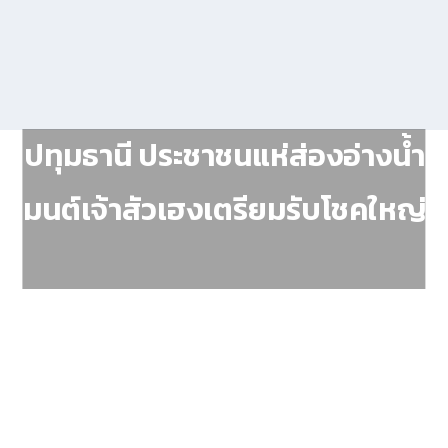
ปทุมธานี ประชาชนแห่ส่องอ่างน้ำ
มนต์เจ้าสัวเฮงเตรียมรับโชคใหญ่