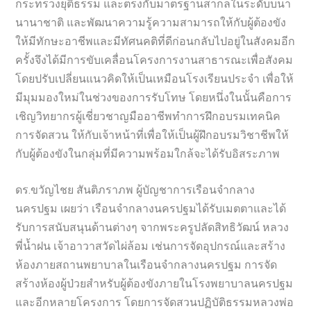
กระทรวงยุติธรรม และตรงกับมาตรฐานสากลในระดับบนา
นานาชาติ และพัฒนาความรู้ความสามารถให้กับผู้ต้องขัง
ให้มีทักษะอาชีพและมีทัศนคติที่ดีก่อนกลับไปอยู่ในสังคมอีก
ครั้งจึงได้มีการขับเคลื่อนโครงการงานสาธารณะเพื่อสังคม
โดยปรับเปลี่ยนแนวคิดให้เป็นเหมือนโรงเรียนประจำ เพื่อให้
มีมุมมองใหม่ในช่วงของการรับโทษ โดยหนึ่งในนั้นคือการ
เชิญวิทยากรผู้เชี่ยวชาญมืออาชีพทำการฝึกอบรมเทคนิค
การจัดสวน ให้กับเจ้าหน้าที่เพื่อให้เป็นผู้ฝึกอบรมวิชาชีพให้
กับผู้ต้องขังในกลุ่มที่มีความพร้อมใกล้จะได้รับอิสระภาพ
ดร.ขวัญไชย สันติภราภพ ผู้บัญชาการเรือนจำกลาง
นครปฐม เผยว่า เรือนจำกลางนครปฐมได้รับเมตตาและได้
รับการสนับสนุนด้านต่างๆ จากพระครูปลัดสิทธิวัฒน์ หลวง
พี่น้ำฝน เจ้าอาวาสวัดไผ่ล้อม เช่นการจัดอุปกรณ์และสร้าง
ห้องภายสถานพยาบาลในเรือนจำกลางนครปฐม การจัด
สร้างห้องผู้ป่วยสำหรับผู้ต้องขังภายในโรงพยาบาลนครปฐม
และอีกหลายโครงการ โดยการจัดสวนปฏิบัติธรรมหลวงพ่อ