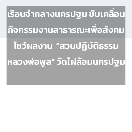
เรือนจำกลางนครปฐม ขับเคลื่อน
กิจกรรมงานสาธารณะเพื่อสังคม
โชว์ผลงาน “สวนปฏิบัติธรรม
หลวงพ่อพูล” วัดไผ่ล้อมนครปฐม