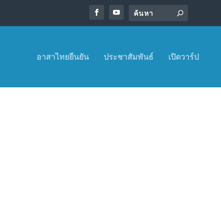
อาสาไทยยืนยัน
ประชาสัมพันธ์
เปิดวาร์ป