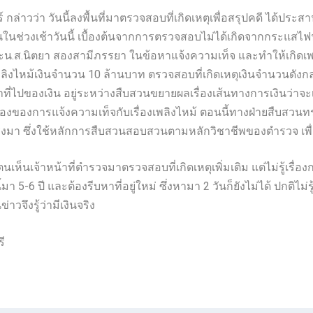
 กล่าวว่า วันนี้ลงพื้นที่มาตรวจสอบที่เกิดเหตุเพื่อสรุปคดี ได้ประสา
นช่วงเช้าวันนี้ เบื้องต้นจากการตรวจสอบไม่ได้เกิดจากกระแสไฟ
ส.นิตยา สองสามีภรรยา ในข้อหาแจ้งความเท็จ และทำให้เกิดเพลิง
ิงไหม้เงินจำนวน 10 ล้านบาท ตรวจสอบที่เกิดเหตุเงินจำนวนดังกล่
มาที่ไปของเงิน อยู่ระหว่างสืบสวนขยายผลเรื่องเส้นทางการเงินว่าจ
รื่องของการแจ้งความเท็จกับเรื่องเพลิงไหม้ ตอนนี้ทางฝ่ายสืบสวนทรา
รงมา ซึ่งใช้หลักการสืบสวนสอบสวนตามหลักวิชาชีพของตำรวจ เพื่อ
นนี้ตนเห็นเจ้าหน้าที่ตำรวจมาตรวจสอบที่เกิดเหตุเพิ่มเติม แต่ไม่รู้เ
้มา 5-6 ปี และต้องรีบหาที่อยู่ใหม่ ซึ่งหามา 2 วันก็ยังไม่ได้ ปกติ
่าวจึงรู้ว่ามีเงินจริง
รี