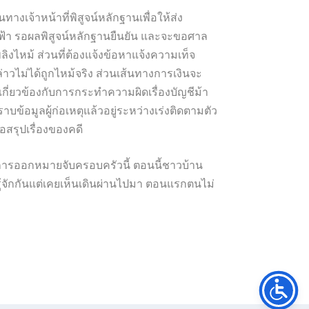
นทางเจ้าหน้าที่พิสูจน์หลักฐานเพื่อให้ส่ง
ฟ้า รอผลพิสูจน์หลักฐานยืนยัน และจะขอศาล
ไหม้ ส่วนที่ต้องแจ้งข้อหาแจ้งความเท็จ
าวไม่ได้ถูกไหม้จริง ส่วนเส้นทางการเงินจะ
ะเกี่ยวข้องกับการกระทำความผิดเรื่องบัญชีม้า
บข้อมูลผู้ก่อเหตุแล้วอยู่ระหว่างเร่งติดตามตัว
สรุปเรื่องของคดี
รื่องการออกหมายจับครอบครัวนี้ ตอนนี้ชาวบ้าน
ไม่รู้จักกันแต่เคยเห็นเดินผ่านไปมา ตอนแรกตนไม่