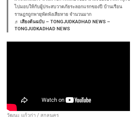
ไปมอบให้กับผู้ประสบวาตภัยระลอกแรกของปี บ้านเรือน
ราษฎรถูกพายุพัดพังเสียหาย จำนวนมาก
♬ เสียงต้นฉบับ – TONGJUDKADHAD NEWS –
TONGJUDKADHAD NEWS
วัฒนะ แก้วก่า / สกลนคร