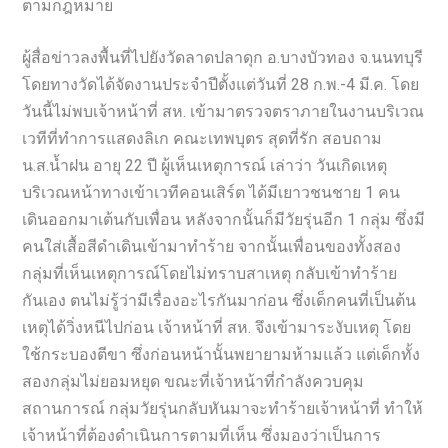
ตามกฎหมาย
ผู้สื่อข่าวลงพื้นที่ไปยังวัดลาดปลาดุก อ.บางบัวทอง จ.นนทบุรี
โดยทางวัดได้จัดงานประจำปีตั้งแต่วันที่ 28 ก.พ.-4 มี.ค. โดย
วันนี้ไม่พบเจ้าหน้าที่ สห. เข้ามาตรวจตราภายในงานบริเวณ
เวทีที่ทำการแสดงลิเก คณะเทพบุตร สุดที่รัก สอบถาม
น.ส.น้ำฝน อายุ 22 ปี ผู้เห็นเหตุการณ์ เล่าว่า วันเกิดเหตุ
บริเวณหน้าทางเข้าเวทีคอนเสิร์ต ได้มีเยาวชนชาย 1 คน
เดินออกมาเต้นกับเพื่อน หลังจากนั้นก็มีวัยรุ่นอีก 1 กลุ่ม ซึ่งมี
คนใส่เสื้อสีดำเดินเข้ามาทำร้าย จากนั้นเพื่อนของทั้งสอง
กลุ่มที่เห็นเหตุการณ์โดยไม่ทราบสาเหตุ กลับเข้าทำร้าย
กันเอง ตนไม่รู้ว่ามีเรื่องอะไรกันมาก่อน ซึ่งเด็กคนที่เป็นต้น
เหตุได้วิ่งหนีไปก่อน เจ้าหน้าที่ สห. จึงเข้ามาระงับเหตุ โดย
ใช้กระบองตีขา ซึ่งก่อนหน้านั้นพยายามห้ามแล้ว แต่เด็กทั้ง
สองกลุ่มไม่ยอมหยุด ขณะที่เจ้าหน้าที่กำลังควบคุม
สถานการณ์ กลุ่มวัยรุ่นกลับหันมาจะทำร้ายเจ้าหน้าที่ ทำให้
เจ้าหน้าที่ต้องดำเนินการตามที่เห็น ซึ่งมองว่าเป็นการ