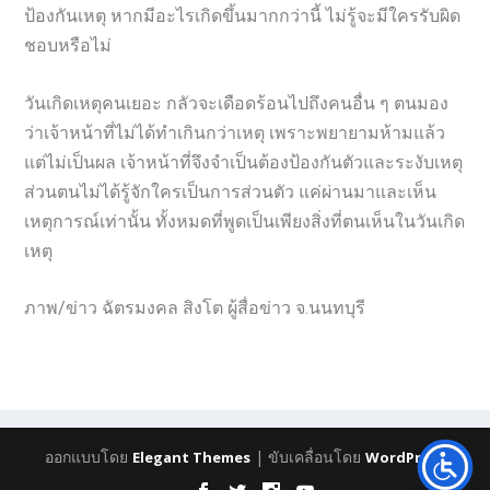
ป้องกันเหตุ หากมีอะไรเกิดขึ้นมากกว่านี้ ไม่รู้จะมีใครรับผิด
ชอบหรือไม่
วันเกิดเหตุคนเยอะ กลัวจะเดือดร้อนไปถึงคนอื่น ๆ ตนมอง
ว่าเจ้าหน้าที่ไม่ได้ทำเกินกว่าเหตุ เพราะพยายามห้ามแล้ว
แต่ไม่เป็นผล เจ้าหน้าที่จึงจำเป็นต้องป้องกันตัวและระงับเหตุ
ส่วนตนไม่ได้รู้จักใครเป็นการส่วนตัว แค่ผ่านมาและเห็น
เหตุการณ์เท่านั้น ทั้งหมดที่พูดเป็นเพียงสิ่งที่ตนเห็นในวันเกิด
เหตุ
ภาพ/ข่าว ฉัตรมงคล สิงโต ผู้สื่อข่าว จ.นนทบุรี
ออกแบบโดย
| ขับเคลื่อนโดย
Elegant Themes
WordPress