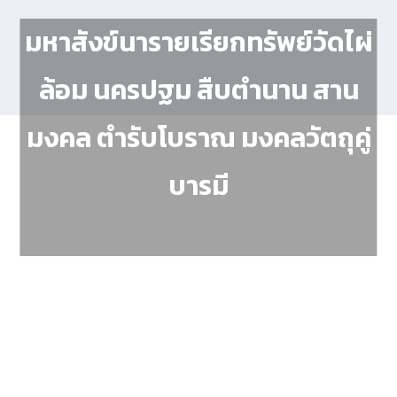
มหาสังข์นารายเรียกทรัพย์วัดไผ่
ล้อม นครปฐม สืบตำนาน สาน
มงคล ตำรับโบราณ มงคลวัตถุคู่
บารมี