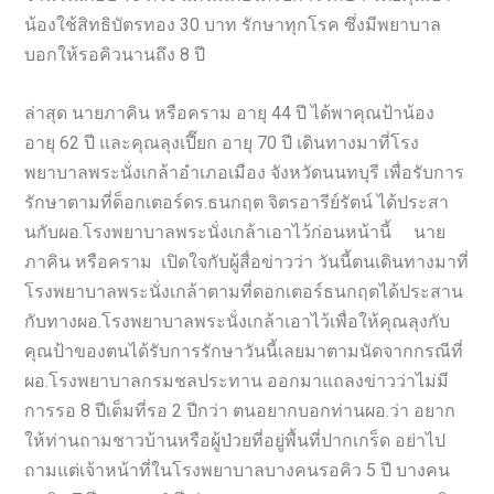
น้องใช้สิทธิบัตรทอง 30 บาท รักษาทุกโรค ซึ่งมีพยาบาล
บอกให้รอคิวนานถึง 8 ปี
ล่าสุด นายภาคิน หรือคราม อายุ 44 ปี ได้พาคุณป้าน้อง
อายุ 62 ปี และคุณลุงเปี๊ยก อายุ 70 ปี เดินทางมาที่โรง
พยาบาลพระนั่งเกล้าอำเภอเมือง จังหวัดนนทบุรี เพื่อรับการ
รักษาตามที่ด็อกเตอร์ดร.ธนกฤต จิตรอารีย์รัตน์ ได้ประสา
นกับผอ.โรงพยาบาลพระนั่งเกล้าเอาไว้ก่อนหน้านี้ นาย
ภาคิน หรือคราม เปิดใจกับผู้สื่อข่าวว่า วันนี้ตนเดินทางมาที่
โรงพยาบาลพระนั่งเกล้าตามที่ดอกเตอร์ธนกฤตได้ประสาน
กับทางผอ.โรงพยาบาลพระนั่งเกล้าเอาไว้เพื่อให้คุณลุงกับ
คุณป้าของตนได้รับการรักษาวันนี้เลยมาตามนัดจากกรณีที่
ผอ.โรงพยาบาลกรมชลประทาน ออกมาแถลงข่าวว่าไม่มี
การรอ 8 ปีเต็มที่รอ 2 ปีกว่า ตนอยากบอกท่านผอ.ว่า อยาก
ให้ท่านถามชาวบ้านหรือผู้ป่วยที่อยู่พื้นที่ปากเกร็ด อย่าไป
ถามแต่เจ้าหน้าที่ในโรงพยาบาลบางคนรอคิว 5 ปี บางคน