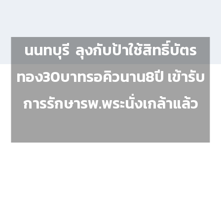
นนทบุรี ลุงกับป้าใช้สิทธิ์บัตร
ทอง30บาทรอคิวนาน8ปี เข้ารับ
การรักษารพ.พระนั่งเกล้าแล้ว