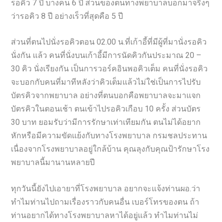
รอคิว 7 ปี บางคน 6 ปี ส่วนของตนทางพยาบาลบอกมาจริงๆ
ว่ารอคิว 8 ปี อย่างเร็วที่สุดคือ 5 ปี
ส่วนที่ตนไปนั่งรอคิวตอน 02.00 น.ที่เก้าอี้ที่มีผู้ที่มานั่งรอคิว
นั่งกัน แล้ว คนที่นั่งบนเก้าอี้มีการนัดคิวกันประมาณ 20 –
30 คิว นั่งเรียงกัน เป็นการวอร์คอินพอคิวเต็ม คนที่นั่งรอคิว
จะบอกกับคนที่มาทีหลังว่าคิวเต็มแล้วไม่ใช่เป็นการไปรับ
บัตรคิวจากพยาบาล อย่างที่ตนบอกคือพยาบาลจะมาแจก
บัตรคิวในตอนเช้า ตนเข้าไปรอคิวเกือบ 10 ครั้ง ส่วนบัตร
30 บาท ยอมรับว่ามีการรักษาเท่าเทียมกัน ตนไม่ได้อยาก
หักหรือมีความขัดแย้งกับทางโรงพยาบาล กรมชลประทาน
เนื่องจากโรงพยาบาลอยู่ใกล้บ้าน คุณลุงกับคุณป้ารักษาโรง
พยาบาลนี้มานานหลายปี
ทุกวันนี้ยังไปเอายาที่โรงพยาบาล อยากจะแจ้งท่านผอ.ว่า
ทำไมท่านไปถามเรื่องราวกับคนอื่น เบอร์โทรของตน ถ้า
ท่านอยากได้ทางโรงพยาบาลหาได้อยู่แล้ว ทำไมท่านไม่