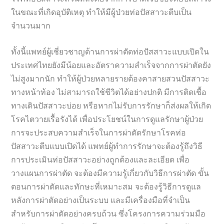
ในขณะที่เกิดอุบัติเหตุ ทำให้มีผู้ป่วยท่อปัสสาวะตีบเป็น
จำนวนมาก
ทั้งนี้แพทย์ผู้เชี่ยวชาญด้านการผ่าตัดท่อปัสสาวะแบบเปิดใน
ประเทศไทยยังมีน้อยและอัตราความสำเร็จจากการผ่าตัดยัง
ไม่สูงมากนัก ทำให้ผู้ป่วยหลายรายต้องคาสายสวนปัสสาวะ
ทางหน้าท้อง ไม่สามารถใช้ชีวิตได้อย่างปกติ มีการติดเชื้อ
ทางเดินปัสสาวะบ่อย หรือหากไม่รับการรักษาก็ส่งผลให้เกิด
โรคไตวายเรื้อรังได้ เพื่อประโยชน์ในการดูแลรักษาผู้ป่วย
การจะประสบความสำเร็จในการผ่าตัดรักษาโรคท่อ
ปัสสาวะตีบแบบเปิดได้ แพทย์ผู้ทำการรักษาจะต้องรู้ถึงวิธี
การประเมินท่อปัสสาวะอย่างถูกต้องและละเอียด เพื่อ
วางแผนการผ่าตัด จะต้องมีความรู้เกี่ยวกับวิธีการผ่าตัด ขั้น
ตอนการผ่าตัดและทักษะที่เหมาะสม จะต้องรู้วิธีการดูแล
หลังการผ่าตัดอย่างเป็นระบบ และมีเครื่องมือที่จำเป็น
สำหรับการผ่าตัดอย่างครบถ้วน ซึ่งโครงการความร่วมมือ