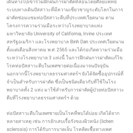
เดินทางไปเข้าร่วมฝึกฝนการผ่าตัดที่สอนโดยศัลยแพทย์
ระบบทางเดินปัสสาวะที่มีความเชี่ยวชาญระดับโลกในการ
ผ่าตัดซ่อมแซมท่อปัสสาวะตีบที่ประเทศเวียดนาม ตาม
โครงการความร่วมมือระหว่างโรงพยาบาลแห่ง
มหาวิทยาลัย University of California, Irvine ประเทศ
สหรัฐอเมริกา และโรงพยาบาล Binh Dan ประเทศเวียดนาม
ตั้งแต่เดือนสิงหาคม พ.ศ. 2565 และได้ก่อเกิดความร่วมมือ
ระหว่างโรงพยาบาล 3 แห่งนี้ ในการฝึกฝนการผ่าตัดแก้ไข
โรคท่อปัสสาวะตีบในเพศชายต่อเนื่องมาจนปัจจุบัน
นอกจากนี้โรงพยาบาลธรรมศาสตร์ฯ ยังได้จัดซื้ออุปกรณ์ที่
จำเป็นสำหรับการผ่าตัด ซึ่งเป็นชนิดเดียวกับที่ใช้ในโรง
พยาบาลทั้ง 2 แห่ง มาใช้สำหรับการผ่าตัดผู้ป่วยท่อปัสสาวะ
ตีบที่โรงพยาบาลธรรมศาสตร์ฯ ด้วย
ท่อปัสสาวะตีบในเพศชายเป็นโรคที่พบได้บ่อย เกิดได้จาก
หลายสาเหตุ เช่น การอักเสบเรื้อรังของผิวหนัง (lichen
sclerosis) การได้รับการบาดเจ็บ โรคติดเชื้อทางเพศ