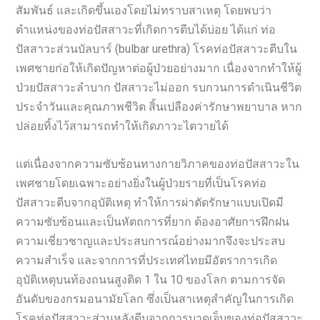
สัมพันธ์ และเกิดขึ้นเองโดยไม่ทราบสาเหตุ โดยพบว่า
ตำแหน่งของท่อปัสสาวะที่เกิดการตีบได้บ่อย ได้แก่ ท่อ
ปัสสาวะส่วนบัลบาร์ (bulbar urethra) โรคท่อปัสสาวะตีบใน
เพศชายก่อให้เกิดปัญหาต่อผู้ป่วยอย่างมาก เนื่องจากทำให้ผู้
ป่วยปัสสาวะลำบาก ปัสสาวะไม่ออก รบกวนการดำเนินชีวิต
ประจำวันและคุณภาพชีวิต สิ้นเปลืองค่ารักษาพยาบาล หาก
ปล่อยทิ้งไว้สามารถทำให้เกิดภาวะไตวายได้
แต่เนื่องจากความซับซ้อนทางกายวิภาคของท่อปัสสาวะใน
เพศชายโดยเฉพาะอย่างยิ่งในผู้ป่วยรายที่เป็นโรคท่อ
ปัสสาวะตีบจากอุบัติเหตุ ทำให้การผ่าตัดรักษาแบบเปิดมี
ความซับซ้อนและเป็นหัตถการที่ยาก ต้องอาศัยการฝึกฝน
ความเชี่ยวชาญและประสบการณ์อย่างมากจึงจะประสบ
ความสำเร็จ และจากการที่ประเทศไทยมีอัตราการเกิด
อุบัติเหตุบนท้องถนนสูงติด 1 ใน 10 ของโลก ตามการจัด
อันดับของกรมอนามัยโลก ซึ่งเป็นสาเหตุสำคัญในการเกิด
โรคท่อปัสสาวะส่วนหลังตีบจากการบาดเจ็บของท่อปัสสาวะ