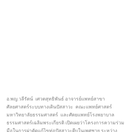
อ.พญ.วลีรัตน์ เศวตสุทธิพันธ์ อาจารย์แพทย์สาขา
ศัลยศาสตร์ระบบทางเดินปัสสาวะ คณะแพทย์ศาสตร์
มหาวิทยาลัยธรรมศาสตร์ และศัตยแพทย์โรงพยาบาล
ธรรมศาสตร์เฉลิมพระเกียรติ เปิดเผยว่าโครงการความร่วม
มือในการผ่าตัดแก้ไขท่อปัสสาวะตีบในเพศชาย ระหว่าง