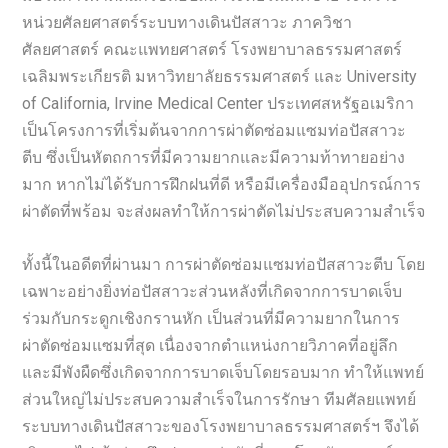
หน่วยศัลยศาสตร์ระบบทางเดินปัสสาวะ ภาควิชา
ศัลยศาสตร์ คณะแพทยศาสตร์ โรงพยาบาลธรรมศาสตร์
เฉลิมพระเกียรติ มหาวิทยาลัยธรรมศาสตร์ และ University
of California, Irvine Medical Center ประเทศสหรัฐอเมริกา
เป็นโครงการที่เริ่มต้นจากการผ่าตัดซ่อมแซมท่อปัสสาวะ
ตีบ ซึ่งเป็นหัตถการที่มีความยากและมีความท้าทายอย่าง
มาก หากไม่ได้รับการฝึกฝนที่ดี หรือมีเครื่องมืออุปกรณ์การ
ผ่าตัดที่พร้อม จะส่งผลทำให้การผ่าตัดไม่ประสบความสำเร็จ
ทั้งนี้ในอดีตที่ผ่านมา การผ่าตัดซ่อมแซมท่อปัสสาวะตีบ โดย
เฉพาะอย่างยิ่งท่อปัสสาวะส่วนหลังที่เกิดจากการบาดเจ็บ
ร่วมกับกระดูกเชิงกรานหัก เป็นส่วนที่มีความยากในการ
ผ่าตัดซ่อมแซมที่สุด เนื่องจากตำแหน่งกายวิภาคที่อยู่ลึก
และมีพังผืดซึ่งเกิดจากการบาดเจ็บโดยรอบมาก ทำให้แพทย์
ส่วนใหญ่ไม่ประสบความสำเร็จในการรักษา ทีมศัลยแพทย์
ระบบทางเดินปัสสาวะของโรงพยาบาลธรรมศาสตร์ฯ จึงได้