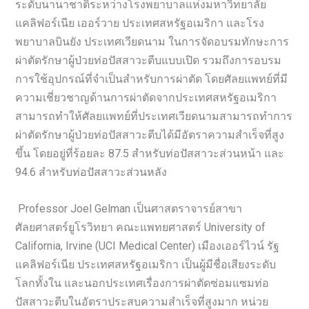
ระดับนานาชาติระหว่างโรงพยาบาลแห่งมหาวิทยาลัย
แคลิฟอร์เนีย เออร์วาย ประเทศสหรัฐอเมริกา และโรง
พยาบาลบินยัง ประเทศเวียดนาม ในการจัดอบรมทักษะการ
ผ่าตัดรักษาผู้ป่วยท่อปัสสาวะตีบแบบเปิด รวมถึงการอบรม
การใช้อุปกรณ์ที่จำเป็นสำหรับการผ่าตัด โดยศัลยแพทย์ที่มี
ความเชี่ยวชาญด้านการผ่าตัดจากประเทศสหรัฐอเมริกา
สามารถทำให้ศัลยแพทย์ที่ประเทศเวียดนามสามารถทำการ
ผ่าตัดรักษาผู้ป่วยท่อปัสสาวะตีบได้มีอัตราความสำเร็จที่สูง
ขึ้น โดยอยู่ที่ร้อยละ 87.5 สำหรับท่อปัสสาวะส่วนหน้า และ
94.6 สำหรับท่อปัสสาวะส่วนหลัง
Professor Joel Gelman เป็นศาสตราจารย์สาขา
ศัลยศาสตร์ยูโรวิทยา คณะแพทยศาสตร์ University of
California, Irvine (UCI Medical Center) เมืองเออร์ไวน์ รัฐ
แคลิฟอร์เนีย ประเทศสหรัฐอเมริกา เป็นผู้มีชื่อเสียงระดับ
โลกทั้งใน และนอกประเทศเรื่องการผ่าตัดซ่อมแซมท่อ
ปัสสาวะตีบในอัตราประสบความสำเร็จที่สูงมาก หน่วย