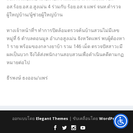
อส.ร้อย.อส.อ.สูงเม่น 4 ร่วมกับ ร้อย.อส.จ.แพร่ จนท.ตำรวจ
ผู้ใหญ่บ้าน/ผู้ช่วยผู้ใหญ่บ้าน
ทางเจ้าหน้าที่ฯ ทำการปิดล้อมตรวจค้นบ้านสวนไม่มีเลข
หมู่ที่ 6 ตำบลดอนมูล อำเภอสูงเม่น จังหวัดแพร่ พบผู้ต้องหา
1 ราย พร้อมของกลางยาบ้า รวม 146 เม็ด ตรวจปัสสาวะมี
ผลเป็นบวก จึงได้ส่งพนักงานสอบสวนเพื่อดำเนินคดีตามกฏ
หมายต่อไป
ธีรพงษ์ ธงออน/แพร่
ออกแบบโดย
| ขับเคลื่อนโดย
Elegant Themes
WordPress