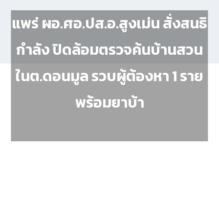
แพร่ ผอ.ศอ.ปส.อ.สูงเม่น สั่งสนธิ
กำลัง ปิดล้อมตรวจค้นบ้านสวน
ในต.ดอนมูล รวบผู้ต้องหา 1 ราย
พร้อมยาบ้า