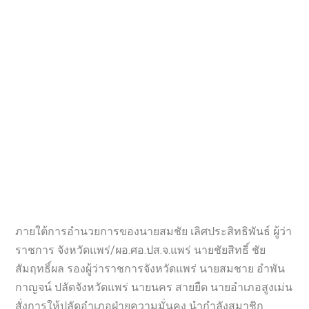
ภายใต้การอำนวยการของนายสมชัย เลิศประสิทธิพันธ์ ผู้ว่า
ราชการ จังหวัดแพร่/ผอ.ศอ.ปส.จ.แพร่ นายชัยสิทธิ์ ชัย
สัมฤทธิ์ผล รองผู้ว่าราชการจังหวัดแพร่ นายสมชาย อำพัน
กาญจน์ ปลัดจังหวัดแพร่ นายนคร สายยืด นายอำเภอสูงเม่น
สั่งการให้ปลัดอำเภอฝ่ายความมั่นคง นำกำลังสมาชิก