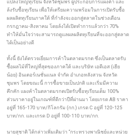
แปลงใหญ่ทุเรียน จังหวัดชุมพร ผู้ประกอบการแผงค้า และ
ล้งรับซื้อทุเรียน เพื่อให้เตรียมความพร้อมในการเปิดรับซื้อ
ผลผลิตทุเรียนภาคใต้ ที่กำลังจะออกสู่ตลาดในช่วงเดือน
กรกฎาคม-สิงหาคม โดยล้งได้เปิดทำการแล้วกว่า 70%
ทำให้มั่นใจว่าจะสามารถดูแลผลผลิตทุเรียนที่จะออกสู่ตลาด
ได้เป็นอย่างดี
ทั้งนี้ ยังได้ตรวจเยี่ยมการค้าในตลาดมรกต ซึ่งเป็นตลาดรับ
ซื้อผลไม้ที่ใหญ่ที่สุดของภาคใต้ และบริษัท เอดีเอส (เฮีย
น้อย) อินเตอร์เนชั่นแนล จำกัด อำเภอหลังสวน จังหวัด
ชุมพร โดยขณะนี้ การซื้อขายเป็นปกติ และเริ่มมีความ
คึกคัก แผงค้าในตลาดมรกตเปิดรับซื้อทุเรียนเต็ม 100%
ส่วนราคาอยู่ในเกณฑ์ที่ดีกว่าปีที่ผ่านมา โดยเกรด AB ราคา
อยู่ที่ 165-170 บาท/กิโลกรัม (กก.) เกรด C อยู่ที่ 120-125
บาท/กก. และเกรด D อยู่ที่ 100-110 บาท/กก.
นายสุชาติ ได้กล่าวเพิ่มเติมว่า “กระทรวงพาณิชย์และหน่วย