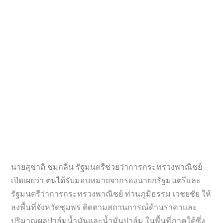
นายสุชาติ ชมกลิ่น รัฐมนตรีช่วยว่าการกระทรวงพาณิชย์
เปิดเผยว่า ตนได้รับมอบหมายจากรองนายกรัฐมนตรีและ
รัฐมนตรีว่าการกระทรวงพาณิชย์ ท่านภูมิธรรม เวชยชัย ให้
ลงพื้นที่จังหวัดชุมพร ติดตามสถานการณ์ด้านราคาและ
ปริมาณผลปาล์มน้ำมันและน้ำมันปาล์ม ในพื้นที่ภาคใต้ซึ่ง