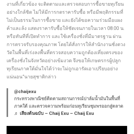
งานที่เกี่ยวข้อง จะติดตามและตรวจสอบการซื้อขายทุเรียน
อย่างใกล้ชิด ไม่ให้มีการกดราคารับซื้อ หรือมีพฤติกรรมที่
ไม่เป็นธรรมในการซื้อขาย และยังได้ขอความร่วมมือแผง
ค้าและล้ง แสดงราคารับซื้อให้ชัดเจนภายในเวลา 08.00 น.
หรือทันทีที่เปิดทำการ และใช้เครื่องชั่งที่มีมาตรฐาน ผ่าน
การตรวจรับรองคุณภาพ โดยได้สั่งการให้สำนักงานชั่งตวง
วัดในพื้นที่เร่งลงพื้นที่ตรวจสอบความถูกต้องเที่ยงตรงของ
เครื่องชั่งในจังหวัดอย่างเข้มงวด จึงขอให้เกษตรกรผู้ปลูก
ทุเรียนภาคใต้มั่นใจได้ว่าจะไม่ถูกเอารัดเอาเปรียบอย่าง
แน่นอน”นายสุชาติกล่าว
@chaijexu
กระทรวงพาณิชย์ติดตามสถานการณ์ปาล์มน้ำมันในพื้นที่
ภาคใต้ และตรวจความพร้อมก่อนทุเรียนชุมพรออกสู่ตลาด
♬ เสียงต้นฉบับ – Chaij Exu – Chaij Exu