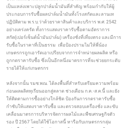
เป็นแหล่งเพาะปลูกปาล์มน้ำมันที่สำคัญ พร้อมกำกับให้ผู้
ประกอบการรับซื้อผลปาล์มน้ำมันทั้งโรงสกัดและลานเท
ปฏิบัติตาม พ.ร.บ.ว่าด้วยราคาสินค้าและบริการ พ.ศ. 2542
อย่างเคร่งครัด ทั้งการแสดงราคารับซื้อตามอัตราการ
สกัด(เปอร์เซ็นต์น้ำมันปาล์ม) เครื่องชั่งที่เที่ยงตรง และมีการ
รับซื้อในราคาที่เป็นธรรม เพื่อป้องปรามไม่ให้พี่น้อง
เกษตรกรถูกเอารัดเอาเปรียบจากการจำหน่ายผลผลิต หรือ
ถูกกดราคารับซื้อ ซึ่งเป็นอีกหนึ่งมาตรการที่จะช่วยยกระดับ
รายได้ให้แก่เกษตรกร
หลังจากนั้น รมช.พณ. ได้ลงพื้นที่สำหรับเตรียมความพร้อม
ก่อนผลผลิตทุเรียนออกสู่ตลาด ช่วงเดือน ก.ค.-ส.ค.นี้ และยัง
ให้ติดตามการซื้ออย่างใกล้ชิด ป้องกันการกดราคารับซื้อ
กำชับให้แสดงราคารับซื้อ และตรวจสอบเครื่องชั่ง และขับ
เคลื่อนมาตรการบริหารจัดการผลไม้และพืชเศรษฐกิจตัว
รอง ปี 2567 โดยได้ใช้โอกาสนี้ หารือกับเกษตรกรกลุ่ม