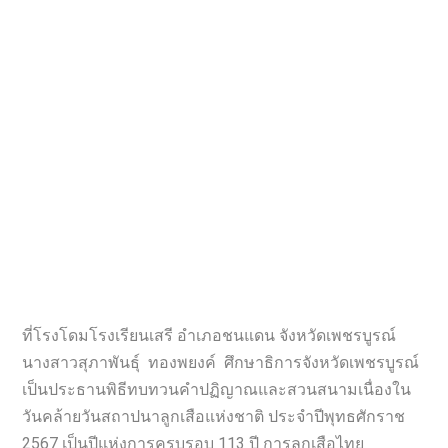
ที่โรงโดมโรงเรียนเสรี อำเภอชนแดน จังหวัดเพชรบูรณ์
นางสาวสุภาพันธุ์ ทองพยงค์ ศึกษาธิการจังหวัดเพชรบูรณ์
เป็นประธานพิธีทบทวนคำปฏิญาณและสวนสนามเนื่องใน
วันคล้ายวันสถาปนาลูกเสือแห่งชาติ ประจำปีพุทธศักราช
2567 เป็นปีแห่งการครบรอบ 113 ปี การลูกเสือไทย