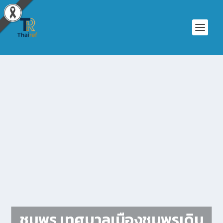
ชุมพร เทศบาลเมืองชุมพรเดิน