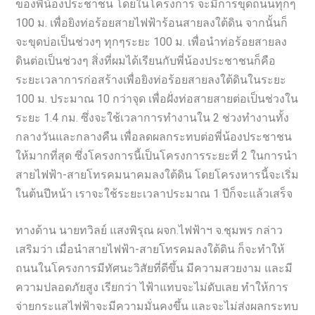
ของพี่น้องประชาชน โดยในโครงการ จะมีการขุดถนนทุกๆ
100 ม. เพื่อยิงท่อร้อยสายไฟฟ้าร้อนสายลงใต้ดิน จากนั้นก็
จะขุดบ่อเป็นช่วงๆ ทุกๆระยะ 100 ม. เพื่อนำท่อร้อยสายลง
ดินต่อเป็นช่วงๆ สิ่งที่ผมได้เรียนกับพี่น้องประชาชนก็คือ
ระยะเวลาการก่อสร้างเพื่อยิงท่อร้อยสายลงใต้ดินในระยะ
100 ม. ประมาณ 10 กว่าจุด เพื่อฝั่งท่อสายสายต่อเป็นช่วงใน
ระยะ 1.4 กม. ซึ่งจะใช้เวลาการทำงานใน 2 ช่วงทำงานทั้ง
กลางวันและกลางคืน เพื่อลดผลกระทบต่อพี่น้องประชาชน
ให้มากที่สุด ซึ่งโครงการนี้เป็นโครงการระยะที่ 2 ในการนำ
สายไฟฟ้า-สายโทรคมนาคมลงใต้ดิน โดยโครงหารนี้จะเริ่ม
ในต้นปีหน้า เราจะใช้ระยะเวลาประมาณ 1 ปีก็จะแล้วเสร็จ
ทางด้าน นายทวิลย์ แสงพิรุณ ผจก.ไฟฟ้าฯ จ.ชุมพร กล่าว
เสริมว่า เมื่อนำสายไฟฟ้า-สายโทรคมลงใต้ดิน ก็จะทำให้
ถนนในโครงการมีทัศนะวิสัยที่ดีขึ้น มีความสวยงาม และมี
ความปลอดภัยสูง เรียกว่า ไฟ้าแทบจะไม่ดับเลย ทำให้การ
จ่ายกระแสไฟฟ้าจะมีความมั่นคงขึ้น และจะไม่ส่งผลกระทบ