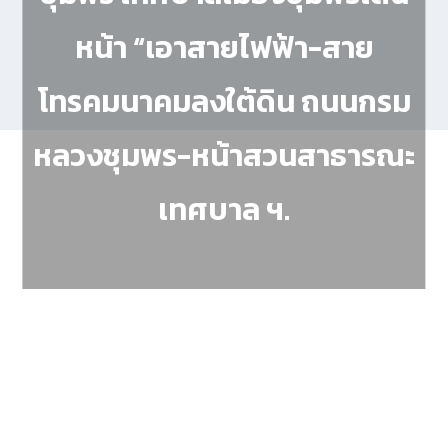
หน้า “เอาสายไฟฟ้า-สาย
โทรคมนาคมลงใต้ดิน ถนนกรม
หลวงชุมพร-หน้าสวนสาธารณะ
เทศบาล ฯ.