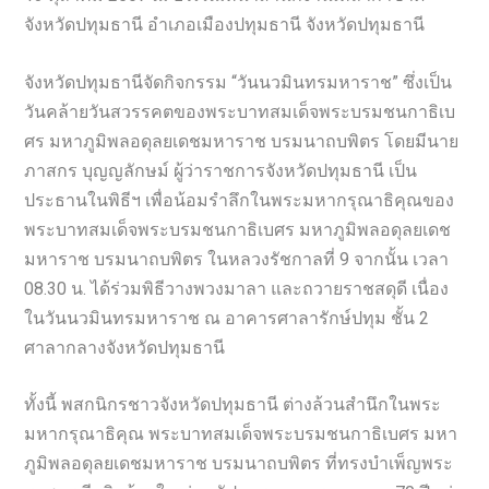
จังหวัดปทุมธานี อำเภอเมืองปทุมธานี จังหวัดปทุมธานี
จังหวัดปทุมธานีจัดกิจกรรม “วันนวมินทรมหาราช” ซึ่งเป็น
วันคล้ายวันสวรรคตของพระบาทสมเด็จพระบรมชนกาธิเบ
ศร มหาภูมิพลอดุลยเดชมหาราช บรมนาถบพิตร โดยมีนาย
ภาสกร บุญญลักษม์ ผู้ว่าราชการจังหวัดปทุมธานี เป็น
ประธานในพิธีฯ เพื่อน้อมรำลึกในพระมหากรุณาธิคุณของ
พระบาทสมเด็จพระบรมชนกาธิเบศร มหาภูมิพลอดุลยเดช
มหาราช บรมนาถบพิตร ในหลวงรัชกาลที่ 9 จากนั้น เวลา
08.30 น. ได้ร่วมพิธีวางพวงมาลา และถวายราชสดุดี เนื่อง
ในวันนวมินทรมหาราช ณ อาคารศาลารักษ์ปทุม ชั้น 2
ศาลากลางจังหวัดปทุมธานี
ทั้งนี้ พสกนิกรชาวจังหวัดปทุมธานี ต่างล้วนสำนึกในพระ
มหากรุณาธิคุณ พระบาทสมเด็จพระบรมชนกาธิเบศร มหา
ภูมิพลอดุลยเดชมหาราช บรมนาถบพิตร ที่ทรงบำเพ็ญพระ