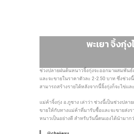
พะเยา จิ้งกุ
ช่วงปลายฝนต้นหนาวจิ้งกุ่งจะออกมาผสมพันธ์เป
และจะขายในราคาตัวละ 2-2.50 บาท ซึ่งช่วงนี้
สามารถสร้างรายได้หลังจากนี้จิ้งกุ่งก็จะไข่แ
แม่ค้าจิ้งกุ่ง อ.ภูซาง เล่าว่า ช่วงนี้เป็นช่
ขายให้กับทางแม่ค้าที่มารับชื้อและจะขายส่งร
หนาวเป็นอย่างดี สำหรับวันนี้ตนเองได้นำมากว่
@chaijexu