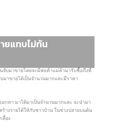
งขายแทบไม่ทัน
ับมาขายโดยจะมีพ่อค้าแม่ค้ามารับชื้อถึงที่
อกหาจับมาขายได้เป็นจำนวนมากและมีราคา
วบ้านจึงออกหา มาได้มาเป็นจำนวนมากและ จะนำมา
รถสร้างรายได้ให้กับชาวบ้าน ในช่วงปลายบนต้น
ลี้ยง