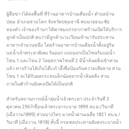
ผู้สื่อข่าวได้ลงพื้นที่ ที่ร้านอาหารบ้านเคียงน้ำ ตำบลบ้าน
ปทุม อำเภอสามโคก จังหวัดปทุมธานี พบนายธนะชัย
ทองคำ เจ้าของร้านฯ ได้พาชมบรรยากาศร้านเปิดให้บริการ
ลูกค้าเป็นปกติ พบว่ามีลูกค้าแวะเวียนเข้ามารับประทาน
อาหารจำนวนหนึ่ง โดยร้านอาหารบ้านเคียงน้ำตั้งอยู่ริม
แม่น้ำเจ้าพระยาฝั่งตะวันออก แบ่งออกเป็นโซนริมแม่น้ำ
โซน 1 และโซน 2 โดยสภาพโซนที่ 2 มีน้ำล้นตลิ่งเข้าท่วม
แล้ว ทางร้านได้เก็บโต๊ะเก้าอี้เพื่อป้องกันความเสียหาย ส่วน
โซน 1 จะได้รับผลกระทบเล็กน้อยจากน้ำล้นตลิ่ง ส่วน
ภายในตัวร้านยังคงเปิดได้เป็นปกติ
สำหรับสถานการณ์น้ำลุ่มน้ำเจ้าพระยา ประจำวันที่ 3
ตุลาคม 2567เขื่อนเจ้าพระยาระบาย 1899 ลบ.ม./วินาที
(เมื่อวาน1899) ส่วนบางไทร มวลน้ำผ่านเฉลี่ย 1821 ลบ.ม./
วินาที (เมื่อวาน 1818) ทั้งนี้ กรมชลประทานยังคงระบายน้ำ