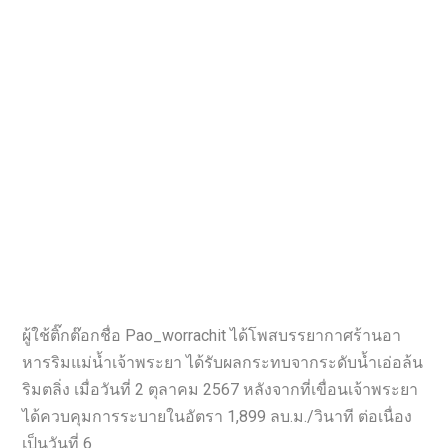
ผู้ใช้ติ๊กต๊อกชื่อ Pao_worrachit ได้โพสบรรยากาศร้านอา
หารริมแม่น้ำเจ้าพระยา ได้รับผลกระทบจากระดับน้ำเอ่อล้น
ริมตลิ่ง เมื่อวันที่ 2 ตุลาคม 2567 หลังจากที่เขื่อนเจ้าพระยา
ได้ควบคุมการระบายในอัตรา 1,899 ลบ.ม./วินาที ต่อเนื่อง
เป็นวันที่ 6