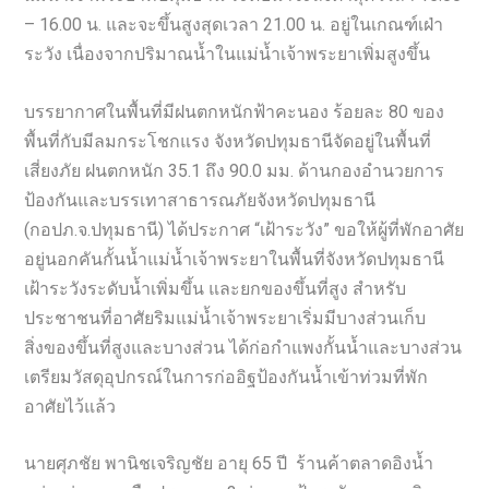
– 16.00 น. และจะขึ้นสูงสุดเวลา 21.00 น. อยู่ในเกณฑ์เฝ่า
ระวัง เนื่องจากปริมาณน้ำในแม่น้ำเจ้าพระยาเพิ่มสูงขึ้น
บรรยากาศในพื้นที่มีฝนตกหนักฟ้าคะนอง ร้อยละ 80 ของ
พื้นที่กับมีลมกระโชกแรง จังหวัดปทุมธานีจัดอยู่ในพื้นที่
เสี่ยงภัย ฝนตกหนัก 35.1 ถึง 90.0 มม. ด้านกองอำนวยการ
ป้องกันและบรรเทาสาธารณภัยจังหวัดปทุมธานี
(กอปภ.จ.ปทุมธานี) ได้ประกาศ “เฝ้าระวัง” ขอให้ผู้ที่พักอาศัย
อยู่นอกคันกั้นน้ำแม่น้ำเจ้าพระยาในพื้นที่จังหวัดปทุมธานี
เฝ้าระวังระดับน้ำเพิ่มขึ้น และยกของขึ้นที่สูง สำหรับ
ประชาชนที่อาศัยริมแม่น้ำเจ้าพระยาเริ่มมีบางส่วนเก็บ
สิ่งของขึ้นที่สูงและบางส่วน ได้ก่อกำแพงกั้นน้ำและบางส่วน
เตรียมวัสดุอุปกรณ์ในการก่ออิฐป้องกันน้ำเข้าท่วมที่พัก
อาศัยไว้แล้ว
นายศุภชัย พานิชเจริญชัย อายุ 65 ปี ร้านค้าตลาดอิงน้ำ