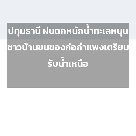
ปทุมธานี ฝนตกหนักน้ำทะเลหนุน
ชาวบ้านขนของก่อกำแพงเตรียม
รับน้ำเหนือ