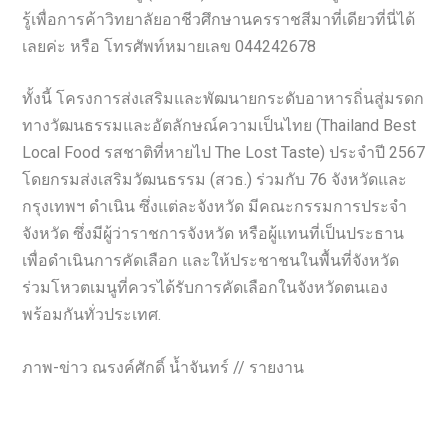
รู้เพื่อการค้าวิทยาลัยอาชีวศึกษานครราชสีมาที่เดียวที่นี่ได้
เลยค่ะ หรือ โทรศัพท์หมายเลข 044242678
ทั้งนี้ โครงการส่งเสริมและพัฒนายกระดับอาหารถิ่นสู่มรดก
ทางวัฒนธรรมและอัตลักษณ์ความเป็นไทย (Thailand Best
Local Food รสชาติที่หายไป The Lost Taste) ประจำปี 2567
โดยกรมส่งเสริมวัฒนธรรม (สวธ.) ร่วมกับ 76 จังหวัดและ
กรุงเทพฯ ดำเนิน ซึ่งแต่ละจังหวัด มีคณะกรรมการประจำ
จังหวัด ซึ่งมีผู้ว่าราชการจังหวัด หรือผู้แทนที่เป็นประธาน
เพื่อดำเนินการคัดเลือก และให้ประชาชนในพื้นที่จังหวัด
ร่วมโหวตเมนูที่ควรได้รับการคัดเลือกในจังหวัดตนเอง
พร้อมกันทั่วประเทศ.
ภาพ-ข่าว ณรงค์ศักดิ์ น้ำจันทร์ // รายงาน