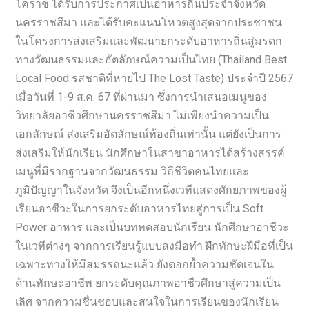
โคราช ได้รับการประกาศเป็นอาหารถิ่นประจำจังหวัด
นครราชสีมา และได้รับคะแนนโหวตสูงสุดจากประชาชน
ในโครงการส่งเสริมและพัฒนายกระดับอาหารถิ่นสู่มรดก
ทางวัฒนธรรมและอัตลักษณ์ความเป็นไทย (Thailand Best
Local Food รสชาติที่หายไป The Lost Taste) ประจำปี 2567
เมื่อวันที่ 1-9 ส.ค. 67 ที่ผ่านมา ซึ่งการนำเสนอเมนูของ
วิทยาลัยอาชีวศึกษานครราชสีมา ไม่เพียงนำความเป็น
เอกลักษณ์ ส่งเสริมอัตลักษณ์ท้องถิ่นเท่านั้น แต่ยังเป็นการ
ส่งเสริมให้นักเรียน นักศึกษาในสาขาอาหารได้สร้างสรรค์
เมนูที่มีรากฐานจากวัฒนธรรม วิถีชีวิตคนไทยและ
ภูมิปัญญาในจังหวัด จึงเป็นอีกหนึ่งเวทีแสดงศักยภาพของผู้
เรียนอาชีวะในการยกระดับอาหารไทยสู่การเป็น Soft
Power อาหาร และเป็นบททดสอบนักเรียน นักศึกษาอาชีวะ
ในเวทีต่างๆ จากการเรียนรู้แบบลงมือทำ ฝึกทักษะฝีมือที่เป็น
เฉพาะทางให้มีสมรรถนะแล้ว ยังตอกย้ำความชัดเจนใน
ด้านทักษะอาชีพ ยกระดับคุณภาพอาชีวศึกษาสู่ความเป็น
เลิศ จากความชื่นชอบและสนใจในการเรียนของนักเรียน