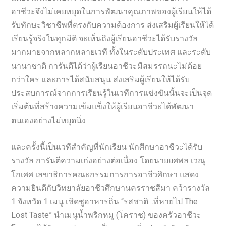
อาชีวะจึงไม่เคยหยุดในการพัฒนาคุณภาพของผู้เรียนให้ได้
รับทักษะวิชาชีพที่ตรงกับความต้องการ ส่งเสริมผู้เรียนให้ได้
เรียนรู้จริงในทุกมิติ จะเห็นถึงผู้เรียนอาชีวะได้รับรางวัล
มากมายจากหลากหลายเวที ทั้งในระดับประเทศ และระดับ
นานาชาติ การันตีได้ว่าผู้เรียนอาชีวะมีสมรรถนะไม่ด้อย
กว่าใคร และการได้สนับสนุน ส่งเสริมผู้เรียนให้ได้รับ
ประสบการณ์จากการเรียนรู้ในเวทีการแข่งขันนั้นจะเป็นจุด
เริ่มต้นที่สร้างความเข้มแข็งให้ผู้เรียนอาชีวะได้พัฒนา
ตนเองอย่างไม่หยุดนิ่ง
และครั้งนี้เป็นเวทีสำคัญที่นักเรียน นักศึกษาอาชีวะได้รับ
รางวัล การันตีความเก่งอย่างต่อเนื่อง โดยนายยศพล เวณุ
โกเศศ เลขาธิการคณะกรรมการการอาชีวศึกษา แสดง
ความยินดีกับวิทยาลัยอาชีวศึกษานครราชสีมา คว้ารางวัล
1 จังหวัด 1 เมนู เชิดชูอาหารถิ่น “รสชาติ…ที่หายไป The
Lost Taste” นำเมนูน้ำพริกหมู (โคราช) ของครัวอาชีวะ