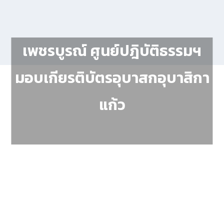
เพชรบูรณ์ ศูนย์ปฎิบัติธรรมฯ
มอบเกียรติบัตรอุบาสกอุบาสิกา
แก้ว