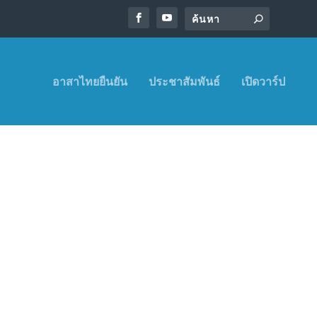
อาสาไทยยืนยัน
ประชาสัมพันธ์
เปิดวาร์ป