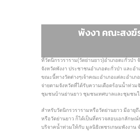
พังงา คณะสงฆ์ร
ที่วัดนิกรวราราม(วัดย่านยาว)อำเภอตะกั่วป่
จังหวัดพังงา ประชาชนอำเภอตะกั่วป่า และอำเภอใ
ขณะนี้ทางวัดต่างๆเจ้าคณะอำเภอแต่ละอำเภอ ใน
จ่ายตามจังหวัดที่ได้รับความเดือดร้อนน้ำท่วมจั
ชุมชนบ้านย่านยาว ชุมชนเทศบาลและชุมชนใกล้
สำหรับวัดนิกรวรารามหรือวัดย่านยาว มีอายุถึง 2
หรือวัดย่านยาว ก็ได้เป็นที่ตรวจสอบเอกลักษ
บริจาคน้ำท่วมให้กับ มูลนิธิเพชรเกษมพังงาน 