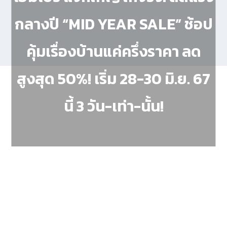
กลางปี “MID YEAR SALE” ช้อป
คุ้มเรื่องบ้านแค่ครึ่งราคา ลด
สูงสุด 50%! เริ่ม 28-30 มิ.ย. 67
นี้ 3 วัน-เท่า-นั้น!