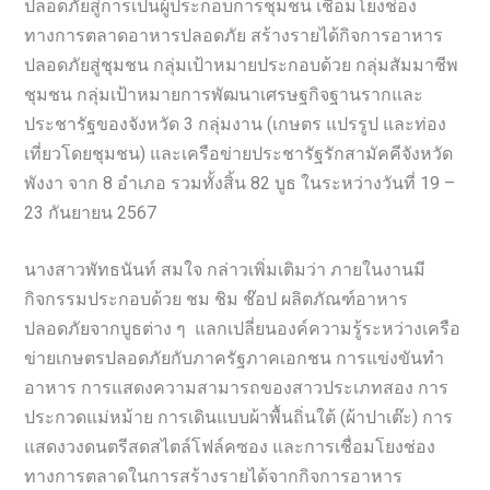
ปลอดภัยสู่การเป็นผู้ประกอบการชุมชน เชื่อมโยงช่อง
ทางการตลาดอาหารปลอดภัย สร้างรายได้กิจการอาหาร
ปลอดภัยสู่ชุมชน กลุ่มเป้าหมายประกอบด้วย กลุ่มสัมมาชีพ
ชุมชน กลุ่มเป้าหมายการพัฒนาเศรษฐกิจฐานรากและ
ประชารัฐของจังหวัด 3 กลุ่มงาน (เกษตร แปรรูป และท่อง
เที่ยวโดยชุมชน) และเครือข่ายประชารัฐรักสามัคคีจังหวัด
พังงา จาก 8 อำเภอ รวมทั้งสิ้น 82 บูธ ในระหว่างวันที่ 19 –
23 กันยายน 2567
นางสาวพัทธนันท์ สมใจ กล่าวเพิ่มเติมว่า ภายในงานมี
กิจกรรมประกอบด้วย ชม ชิม ช๊อป ผลิตภัณฑ์อาหาร
ปลอดภัยจากบูธต่าง ๆ แลกเปลี่ยนองค์ความรู้ระหว่างเครือ
ข่ายเกษตรปลอดภัยกับภาครัฐภาคเอกชน การแข่งขันทำ
อาหาร การแสดงความสามารถของสาวประเภทสอง การ
ประกวดแม่หม้าย การเดินแบบผ้าพื้นถิ่นใต้ (ผ้าปาเต๊ะ) การ
แสดงวงดนตรีสดสไตล์โฟล์คซอง และการเชื่อมโยงช่อง
ทางการตลาดในการสร้างรายได้จากกิจการอาหาร