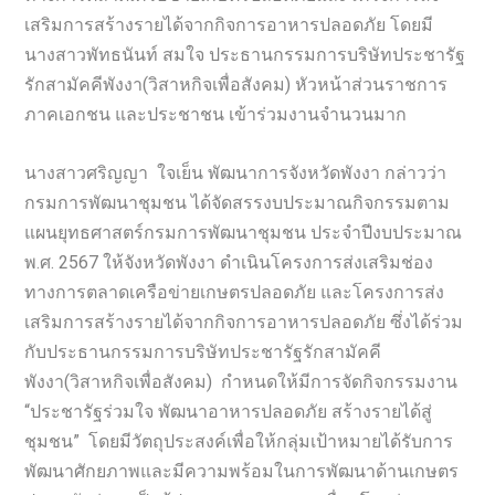
เสริมการสร้างรายได้จากกิจการอาหารปลอดภัย โดยมี
นางสาวพัทธนันท์ สมใจ ประธานกรรมการบริษัทประชารัฐ
รักสามัคคีพังงา(วิสาหกิจเพื่อสังคม) หัวหน้าส่วนราชการ
ภาคเอกชน และประชาชน เข้าร่วมงานจำนวนมาก
นางสาวศริญญา ใจเย็น พัฒนาการจังหวัดพังงา กล่าวว่า
กรมการพัฒนาชุมชน ได้จัดสรรงบประมาณกิจกรรมตาม
แผนยุทธศาสตร์กรมการพัฒนาชุมชน ประจำปีงบประมาณ
พ.ศ. 2567 ให้จังหวัดพังงา ดำเนินโครงการส่งเสริมช่อง
ทางการตลาดเครือข่ายเกษตรปลอดภัย และโครงการส่ง
เสริมการสร้างรายได้จากกิจการอาหารปลอดภัย ซึ่งได้ร่วม
กับประธานกรรมการบริษัทประชารัฐรักสามัคคี
พังงา(วิสาหกิจเพื่อสังคม) กำหนดให้มีการจัดกิจกรรมงาน
“ประชารัฐร่วมใจ พัฒนาอาหารปลอดภัย สร้างรายได้สู่
ชุมชน” โดยมีวัตถุประสงค์เพื่อให้กลุ่มเป้าหมายได้รับการ
พัฒนาศักยภาพและมีความพร้อมในการพัฒนาด้านเกษตร