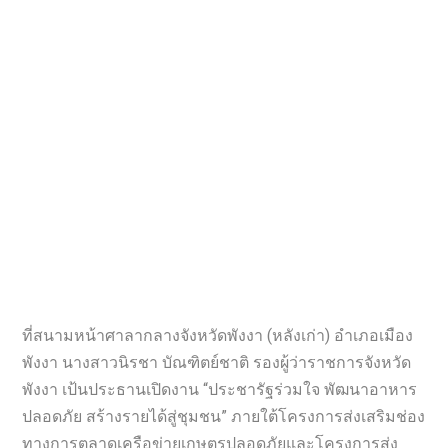
ที่สนามหน้าศาลากลางจังหวัดพังงา (หลังเก่า) อำเภอเมือง
พังงา นางสาวนิรชา บัณฑิตย์ชาติ รองผู้ว่าราชการจังหวัด
พังงา เป้นประธานเปิดงาน “ประชารัฐร่วมใจ พัฒนาอาหาร
ปลอดภัย สร้างรายได้สู่ชุมชน” ภายใต้โครงการส่งเสริมช่อง
ทางการตลาดเครือข่ายเกษตรปลอดภัยและโครงการส่ง