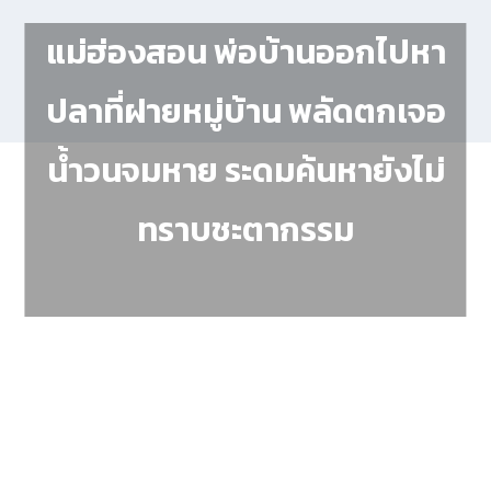
แม่ฮ่องสอน พ่อบ้านออกไปหา
ปลาที่ฝายหมู่บ้าน พลัดตกเจอ
น้ำวนจมหาย ระดมค้นหายังไม่
ทราบชะตากรรม