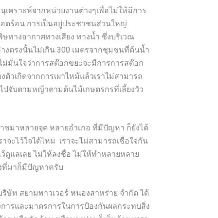
ุเคราะห์จากหน่วยงานต่างๆเพื่อไม่ให้มีการ
ดือดร้อน การเป็นอยู่ประชาชนส่วนใหญ่
พิษทางอากาศทางเสียง ทางน้ำ ซึ่งบริเวณ
่างตรงนั้นไม่เกิน 300 เมตรจากชุมชนที่ต้นน้ำ
ไม่มั่นใจว่าการสต๊อกขยะจะมีการการสต๊อก
ีบางตัวเกิดจากการเผาไหม้แล้วเราไม่สามารถ
นไปจับตามหญ้าตามต้นไม้เกษตรกรที่เลี้ยงวัว
าชมาหลายจุด หลายอำเภอ ที่มีปัญหา ก็ยังได้
วเราจะไว้ใจได้ไหม เราจะไม่สามารถเชื่อใจกัน
้ไว้ดูแลเลย ไม่ให้ลงชื่อ ไม่ให้ทำหลายหลาย
งที่มาก็มีปัญหาครับ
า บริษัท สยามพาวเวอร์ หนองสาหร่าย จำกัด ได้
 โครงการและมาตรการในการป้องกันผลกระทบสิ่ง