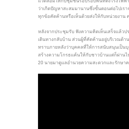
แวดล้อมให้กับชุมชนรอบรอบพื้นที่ตั้งโรงไฟฟ้า ซ
ว่าเกิดปัญหาสะสมมานานซึ่งขั้นตอนต่อไปเราจ
ทุกข้อคัดค้านหรือเห็นด้วยส่งให้กับหน่วยงา
หลังจากประชุมรับ ฟังความคิดเห็นเสร็จแล้ว
เดินทางกลับบ้าน ส่วนผู้ที่คัดค้านอยู่บริเวณด
ทราบภายหลังว่าบุคคลที่ให้การสนับสนุนเป็นบุ
สร้างความโกรธแค้นให้กับชาวบ้านแต่ก็ผ่านไปไ
20 นายมาดูแลอำนวยความสะดวกและรักษาค