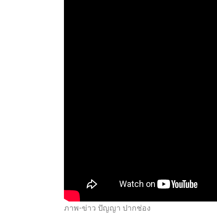
ภาพ-ข่าว ปัญญา ปากช่อง