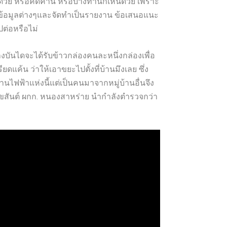
็นด้วย หรือคัดค้าน หรือบางท่านก็เห็นด้วย เพราะ
วมข้อมูลต่างๆและจัดทำเป็นรายงาน ข้อเสนอแนะ
ต่อหรือไม่
ันไดจะได้รับข้าวกล่องคนละหนึ่งกล่องเพื่อ
ดแค้น ว่าให้เอาขยะไปตั้งที่บ้านมึงเลย ซึ่ง
ไฟฟ้าแห่งนี้แต่เป็นคนมาจากหมู่บ้านอื่นจึง
สุขสันต์ ผกก. หนองสาหร่าย นำกำลังตำรวจกว่า