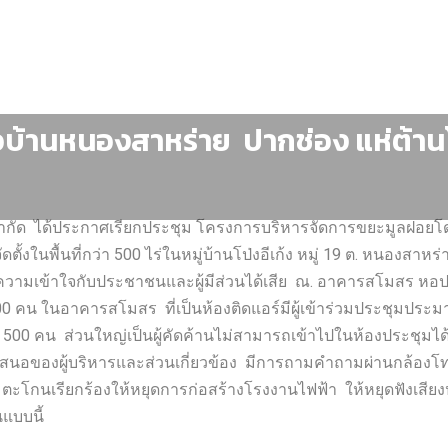
วบ้านหนองสาหร่าย ปากช่อง แห่ต้าน
จำกัด ได้ประกาศเรียกประชุม โครงการบริหารจัดการขยะมูลฝอย
ตั้งในพื้นที่กว่า 500 ไร่ในหมู่บ้านโป่งอีเก้ง หมู่ 19 ต. หนองส
วามเข้าใจกับประชาชนและผู้มีส่วนได้เสีย ณ. อาคารสโมสร หอประ
00 คน ในอาคารสโมสร ที่เป็นห้องติดแอร์มีผู้เข้าร่วมประชุมประม
ก 500 คน ส่วนใหญ่เป็นผู้คัดค้านไม่สามารถเข้าไปในห้องประชุมได้ 
สนอของผู้บริหารและส่วนเกี่ยวข้อง มีการถามคำถามผ่านกล้องโทร
มตะโกนเรียกร้องให้หยุดการก่อสร้างโรงงานไฟฟ้า ให้หยุดฟังเสี
แบบนี้