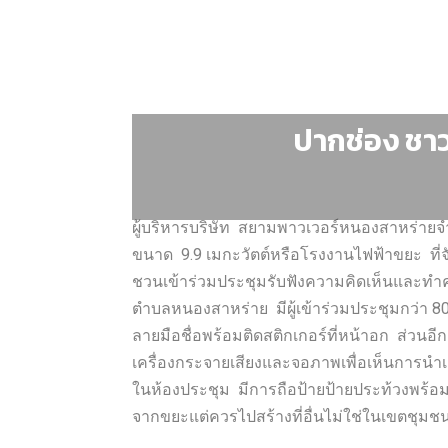
ปากช่อง ชา
ผู้บริหารบริษัท สยามพาวเวอร์หนองสาหร่าย
ขนาด 9.9 เมกะวัตต์หรือโรงงานไฟฟ้าขยะ ที่จัด
ชวนเข้าร่วมประชุมรับฟังความคิดเห็นและทำค
ตำบลหนองสาหร่าย มีผู้เข้าร่วมประชุมกว่า 8
ลายมือชื่อพร้อมติดสติกเกอร์ที่หน้าอก ส่วนอี
เครื่องกระจายเสียงและจอภาพเพื่อเห็นการนำเ
ในห้องประชุม มีการถือป้ายป้ายประท้วงพร้อ
จากขยะแต่ควรไปสร้างที่อื่นไม่ใช่ในเขตชุมชน