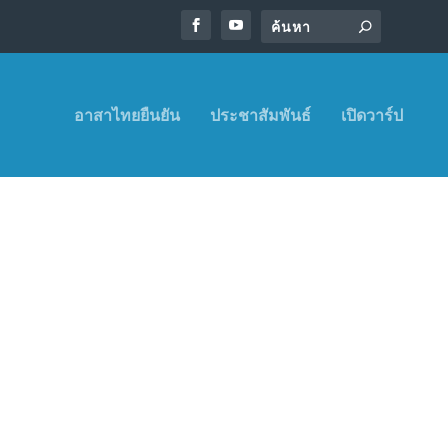
อาสาไทยยืนยัน
ประชาสัมพันธ์
เปิดวาร์ป