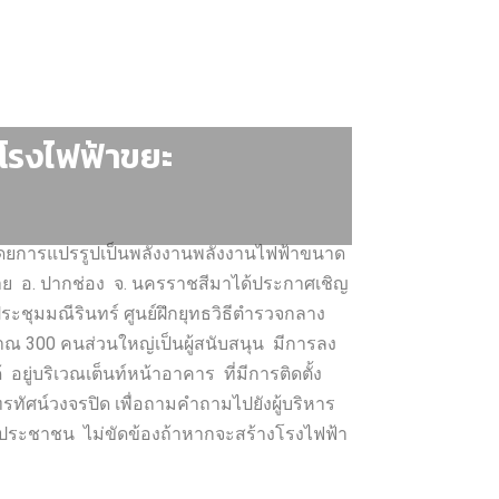
โรงไฟฟ้าขยะ
โดยการแปรรูปเป็นพลังงานพลังงานไฟฟ้าขนาด
าหร่าย อ. ปากช่อง จ. นครราชสีมาได้ประกาศเชิญ
ชุมมณีรินทร์ ศูนย์ฝึกยุทธวิธีตำรวจกลาง
าณ 300 คนส่วนใหญ่เป็นผู้สนับสนุน มีการลง
อยู่บริเวณเต็นท์หน้าอาคาร ที่มีการติดตั้ง
ทัศน์วงจรปิด เพื่อถามคำถามไปยังผู้บริหาร
ยงประชาชน ไม่ขัดข้องถ้าหากจะสร้างโรงไฟฟ้า